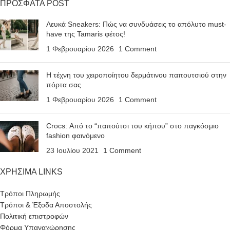
ΠΡΟΣΦΑΤΑ POST
Λευκά Sneakers: Πώς να συνδυάσεις το απόλυτο must-
have της Tamaris φέτος!
1 Φεβρουαρίου 2026
1 Comment
Η τέχνη του χειροποίητου δερμάτινου παπουτσιού στην
πόρτα σας
1 Φεβρουαρίου 2026
1 Comment
Crocs: Από το “παπούτσι του κήπου” στο παγκόσμιο
fashion φαινόμενο
23 Ιουλίου 2021
1 Comment
ΧΡΗΣΙΜΑ LINKS
Τρόποι Πληρωμής
Τρόποι & Έξοδα Αποστολής
Πολιτική επιστροφών
Φόρμα Υπαναχώρησης