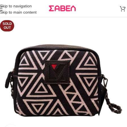
Μεταφορικά
Skip to navigation
άνω των 80€
Skip to main content
Παραγγελία
SOLD
OUT