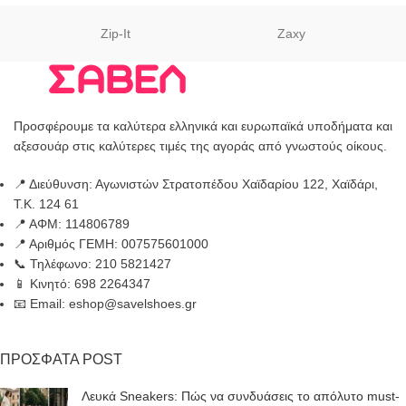
Zip-It
Zaxy
Προσφέρουμε τα καλύτερα ελληνικά και ευρωπαϊκά υποδήματα και
αξεσουάρ στις καλύτερες τιμές της αγοράς από γνωστούς οίκους.
📍 Διεύθυνση: Αγωνιστών Στρατοπέδου Χαϊδαρίου 122, Χαϊδάρι,
Τ.Κ. 124 61
📍 ΑΦΜ: 114806789
📍 Αριθμός ΓΕΜΗ: 007575601000
📞 Τηλέφωνο: 210 5821427
📱 Κινητό: 698 2264347
📧 Email: eshop@savelshoes.gr
ΠΡΟΣΦΑΤΑ POST
Λευκά Sneakers: Πώς να συνδυάσεις το απόλυτο must-