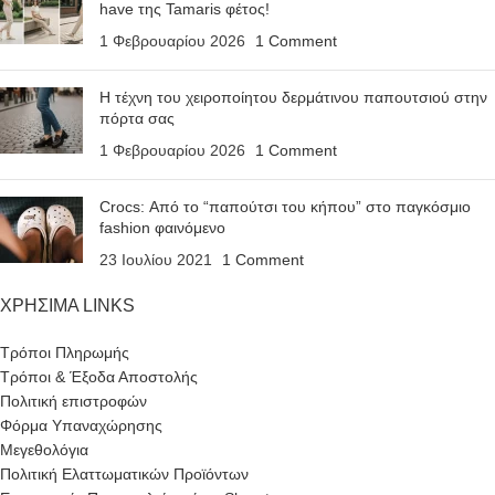
have της Tamaris φέτος!
1 Φεβρουαρίου 2026
1 Comment
Η τέχνη του χειροποίητου δερμάτινου παπουτσιού στην
πόρτα σας
1 Φεβρουαρίου 2026
1 Comment
Crocs: Από το “παπούτσι του κήπου” στο παγκόσμιο
fashion φαινόμενο
23 Ιουλίου 2021
1 Comment
ΧΡΗΣΙΜΑ LINKS
Τρόποι Πληρωμής
Τρόποι & Έξοδα Αποστολής
Πολιτική επιστροφών
Φόρμα Υπαναχώρησης
Μεγεθολόγια
Πολιτική Ελαττωματικών Προϊόντων