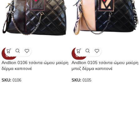
SOLD
SOLD
OUT
OUT
Andlion 0106 τσάντα ώμου μαύρη
Andlion 0105 τσάντα ώμου μαύρη
δέρμα καπιτονέ
μπεζ δέρμα καπιτονέ
SKU:
0106
SKU:
0105