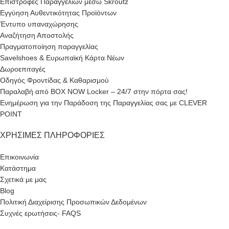
Επιστροφές Παραγγελιών μέσω Skroutz
Εγγύηση Αυθεντικότητας Προϊόντων
Έντυπο υπαναχώρησης
Αναζήτηση Αποστολής
Πραγματοποίηση παραγγελίας
Savelshoes & Ευρωπαϊκή Κάρτα Νέων
Δωροεπιταγές
Οδηγός Φροντίδας & Καθαρισμού
Παραλαβή από BOX NOW Locker – 24/7 στην πόρτα σας!
Ενημέρωση για την Παράδοση της Παραγγελίας σας με CLEVER
POINT
ΧΡΉΣΙΜΕΣ ΠΛΗΡΟΦΟΡΊΕΣ
Επικοινωνία
Κατάστημα
Σχετικά με μας
Blog
Πολιτική Διαχείρισης Προσωπικών Δεδομένων
Συχνές ερωτήσεις- FAQS