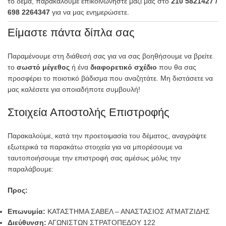
το δέμα, παρακαλούμε επικοινωνήστε μαζί μας στο
210 5821427 /
698 2264347
για να μας ενημερώσετε.
Είμαστε πάντα δίπλα σας
Παραμένουμε στη διάθεσή σας για να σας βοηθήσουμε να βρείτε
το
σωστό μέγεθος
ή ένα
διαφορετικό σχέδιο
που θα σας
προσφέρει το ποιοτικό βάδισμα που αναζητάτε. Μη διστάσετε να
μας καλέσετε για οποιαδήποτε συμβουλή!
Στοιχεία Αποστολής Επιστροφής
Παρακαλούμε, κατά την προετοιμασία του δέματος, αναγράψτε
εξωτερικά τα παρακάτω στοιχεία για να μπορέσουμε να
ταυτοποιήσουμε την επιστροφή σας αμέσως μόλις την
παραλάβουμε:
Προς:
Επωνυμία:
ΚΑΤΑΣΤΗΜΑ ΣΑΒΕΛ – ΑΝΑΣΤΑΣΙΟΣ ΑΤΜΑΤΖΙΔΗΣ
Διεύθυνση:
ΑΓΩΝΙΣΤΩΝ ΣΤΡΑΤΟΠΕΔΟΥ 122