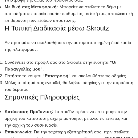
επιστροφή της αξίας του προϊόντος σας.
Με δική σας Μεταφορική:
Μπορείτε να στείλετε το δέμα με
οποιαδήποτε εταιρεία courier επιθυμείτε, με δική σας αποκλειστική
επιβάρυνση των εξόδων αποστολής.
Η Τυπική Διαδικασία μέσω Skroutz
Αν προτιμάτε να ακολουθήσετε την αυτοματοποιημένη διαδικασία
της πλατφόρμας:
Συνδεθείτε στο προφίλ σας στο Skroutz στην ενότητα
“Οι
Παραγγελίες μου”
.
Πατήστε το κουμπί
“Επιστροφή”
και ακολουθήστε τις οδηγίες.
Μόλις το αίτημά σας εγκριθεί, θα λάβετε οδηγίες για την παράδοση
του δέματος.
Σημαντικές Πληροφορίες
Κατάσταση Προϊόντος:
Το προϊόν πρέπει να επιστραφεί στην
αρχική του κατάσταση, αχρησιμοποίητο, με όλες τις ετικέτες και
την αρχική του συσκευασία.
Επικοινωνία:
Για την ταχύτερη εξυπηρέτησή σας, πριν στείλετε