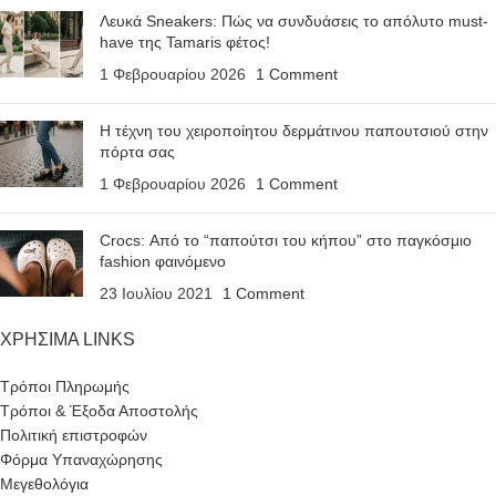
Λευκά Sneakers: Πώς να συνδυάσεις το απόλυτο must-
have της Tamaris φέτος!
1 Φεβρουαρίου 2026
1 Comment
Η τέχνη του χειροποίητου δερμάτινου παπουτσιού στην
πόρτα σας
1 Φεβρουαρίου 2026
1 Comment
Crocs: Από το “παπούτσι του κήπου” στο παγκόσμιο
fashion φαινόμενο
23 Ιουλίου 2021
1 Comment
ΧΡΗΣΙΜΑ LINKS
Τρόποι Πληρωμής
Τρόποι & Έξοδα Αποστολής
Πολιτική επιστροφών
Φόρμα Υπαναχώρησης
Μεγεθολόγια