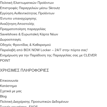
Πολιτική Ελαττωματικών Προϊόντων
Επιστροφές Παραγγελιών μέσω Skroutz
Εγγύηση Αυθεντικότητας Προϊόντων
Έντυπο υπαναχώρησης
Αναζήτηση Αποστολής
Πραγματοποίηση παραγγελίας
Savelshoes & Ευρωπαϊκή Κάρτα Νέων
Δωροεπιταγές
Οδηγός Φροντίδας & Καθαρισμού
Παραλαβή από BOX NOW Locker – 24/7 στην πόρτα σας!
Ενημέρωση για την Παράδοση της Παραγγελίας σας με CLEVER
POINT
ΧΡΉΣΙΜΕΣ ΠΛΗΡΟΦΟΡΊΕΣ
Επικοινωνία
Κατάστημα
Σχετικά με μας
Blog
Πολιτική Διαχείρισης Προσωπικών Δεδομένων
Συχνές ερωτήσεις- FAQS