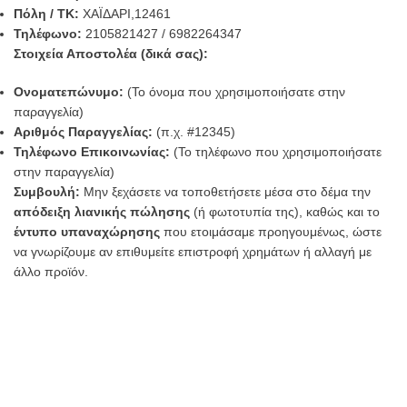
Πόλη / ΤΚ:
ΧΑΪΔΑΡΙ,12461
Τηλέφωνο:
2105821427 / 6982264347
Στοιχεία Αποστολέα (δικά σας):
Ονοματεπώνυμο:
(Το όνομα που χρησιμοποιήσατε στην
παραγγελία)
Αριθμός Παραγγελίας:
(π.χ. #12345)
Τηλέφωνο Επικοινωνίας:
(Το τηλέφωνο που χρησιμοποιήσατε
στην παραγγελία)
Συμβουλή:
Μην ξεχάσετε να τοποθετήσετε μέσα στο δέμα την
απόδειξη λιανικής πώλησης
(ή φωτοτυπία της), καθώς και το
έντυπο υπαναχώρησης
που ετοιμάσαμε προηγουμένως, ώστε
να γνωρίζουμε αν επιθυμείτε επιστροφή χρημάτων ή αλλαγή με
άλλο προϊόν.