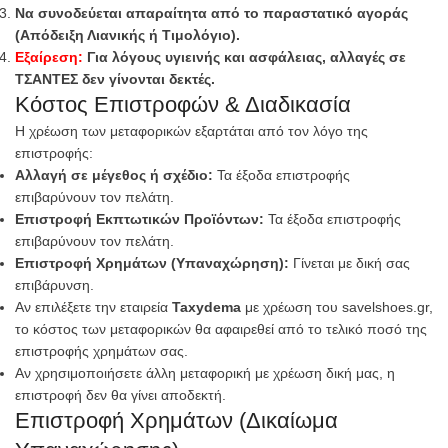
Να συνοδεύεται απαραίτητα από το παραστατικό αγοράς
(Απόδειξη Λιανικής ή Τιμολόγιο).
Εξαίρεση:
Για λόγους υγιεινής και ασφάλειας, αλλαγές σε
ΤΣΑΝΤΕΣ δεν γίνονται δεκτές.
Κόστος Επιστροφών & Διαδικασία
Η χρέωση των μεταφορικών εξαρτάται από τον λόγο της
επιστροφής:
Αλλαγή σε μέγεθος ή σχέδιο:
Τα έξοδα επιστροφής
επιβαρύνουν τον πελάτη.
Επιστροφή Εκπτωτικών Προϊόντων:
Τα έξοδα επιστροφής
επιβαρύνουν τον πελάτη.
Επιστροφή Χρημάτων (Υπαναχώρηση):
Γίνεται με δική σας
επιβάρυνση.
Αν επιλέξετε την εταιρεία
Taxydema
με χρέωση του savelshoes.gr,
το κόστος των μεταφορικών θα αφαιρεθεί από το τελικό ποσό της
επιστροφής χρημάτων σας.
Αν χρησιμοποιήσετε άλλη μεταφορική με χρέωση δική μας, η
επιστροφή δεν θα γίνει αποδεκτή.
Επιστροφή Χρημάτων (Δικαίωμα