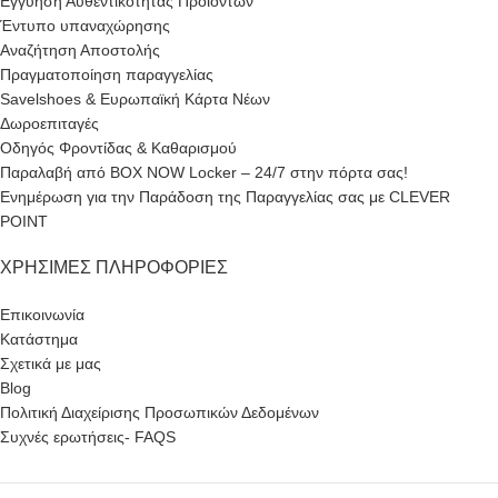
Εγγύηση Αυθεντικότητας Προϊόντων
Έντυπο υπαναχώρησης
Αναζήτηση Αποστολής
Πραγματοποίηση παραγγελίας
Savelshoes & Ευρωπαϊκή Κάρτα Νέων
Δωροεπιταγές
Οδηγός Φροντίδας & Καθαρισμού
Παραλαβή από BOX NOW Locker – 24/7 στην πόρτα σας!
Ενημέρωση για την Παράδοση της Παραγγελίας σας με CLEVER
POINT
ΧΡΉΣΙΜΕΣ ΠΛΗΡΟΦΟΡΊΕΣ
Επικοινωνία
Κατάστημα
Σχετικά με μας
Blog
Πολιτική Διαχείρισης Προσωπικών Δεδομένων
Συχνές ερωτήσεις- FAQS