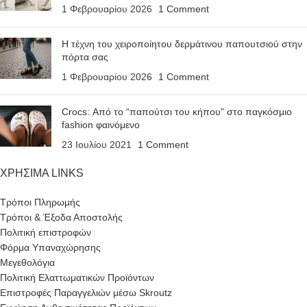
1 Φεβρουαρίου 2026
1 Comment
Η τέχνη του χειροποίητου δερμάτινου παπουτσιού στην
πόρτα σας
1 Φεβρουαρίου 2026
1 Comment
Crocs: Από το “παπούτσι του κήπου” στο παγκόσμιο
fashion φαινόμενο
23 Ιουλίου 2021
1 Comment
ΧΡΗΣΙΜΑ LINKS
Τρόποι Πληρωμής
Τρόποι & Έξοδα Αποστολής
Πολιτική επιστροφών
Φόρμα Υπαναχώρησης
Μεγεθολόγια
Πολιτική Ελαττωματικών Προϊόντων
Επιστροφές Παραγγελιών μέσω Skroutz