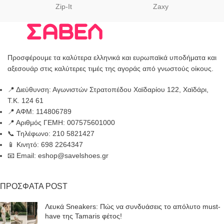
Zip-It
Zaxy
Προσφέρουμε τα καλύτερα ελληνικά και ευρωπαϊκά υποδήματα και
αξεσουάρ στις καλύτερες τιμές της αγοράς από γνωστούς οίκους.
📍 Διεύθυνση: Αγωνιστών Στρατοπέδου Χαϊδαρίου 122, Χαϊδάρι,
Τ.Κ. 124 61
📍 ΑΦΜ: 114806789
📍 Αριθμός ΓΕΜΗ: 007575601000
📞 Τηλέφωνο: 210 5821427
📱 Κινητό: 698 2264347
📧 Email: eshop@savelshoes.gr
ΠΡΟΣΦΑΤΑ POST
Λευκά Sneakers: Πώς να συνδυάσεις το απόλυτο must-
have της Tamaris φέτος!