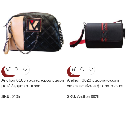
SOLD
SOLD
OUT
OUT
Andlion 0105 τσάντα ώμου μαύρη
Andlion 0028 μαύρη/κόκκινη
μπεζ δέρμα καπιτονέ
γυναικεία κλασική τσάντα ώμου
SKU:
0105
SKU:
Andlion 0028