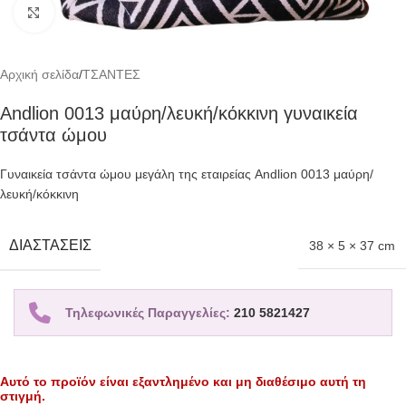
Click to enlarge
Αρχική σελίδα
/
ΤΣΑΝΤΕΣ
Andlion 0013 μαύρη/λευκή/κόκκινη γυναικεία
τσάντα ώμου
Γυναικεία τσάντα ώμου μεγάλη της εταιρείας Andlion
0013 μαύρη/
λευκή/κόκκινη
ΔΙΑΣΤΆΣΕΙΣ
38 × 5 × 37 cm
Τηλεφωνικές Παραγγελίες:
210 5821427
Αυτό το προϊόν είναι εξαντλημένο και μη διαθέσιμο αυτή τη
στιγμή.