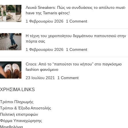
Λευκά Sneakers: Πώς να συνδυάσεις το απόλυτο must-
have της Tamaris φέτος!
1 Φεβρουαρίου 2026
1 Comment
Η τέχνη του χειροποίητου δερμάτινου παπουτσιού στην
πόρτα σας
1 Φεβρουαρίου 2026
1 Comment
Crocs: Από το “παπούτσι του κήπου” στο παγκόσμιο
fashion φαινόμενο
23 Ιουλίου 2021
1 Comment
ΧΡΗΣΙΜΑ LINKS
Τρόποι Πληρωμής
Τρόποι & Έξοδα Αποστολής
Πολιτική επιστροφών
Φόρμα Υπαναχώρησης
Μεγεθολόγια