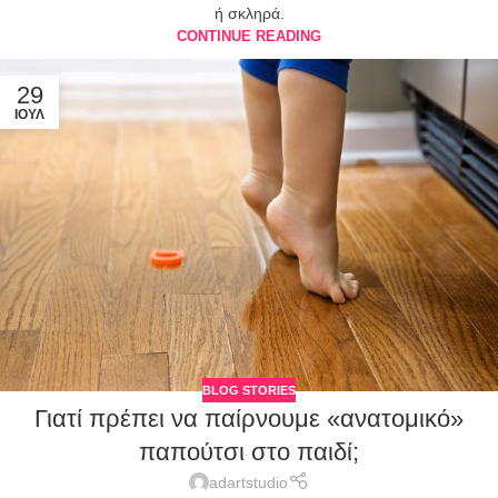
ή σκληρά.
CONTINUE READING
29
ΙΟΎΛ
BLOG STORIES
Γιατί πρέπει να παίρνουμε «ανατομικό»
παπούτσι στο παιδί;
adartstudio