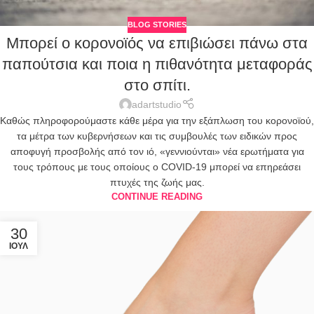
BLOG STORIES
Μπορεί ο κορονοϊός να επιβιώσει πάνω στα
παπούτσια και ποια η πιθανότητα μεταφοράς
στο σπίτι.
adartstudio
Καθώς πληροφορούμαστε κάθε μέρα για την εξάπλωση του κορονοϊού,
τα μέτρα των κυβερνήσεων και τις συμβουλές των ειδικών προς
αποφυγή προσβολής από τον ιό, «γεννιούνται» νέα ερωτήματα για
τους τρόπους με τους οποίους ο COVID-19 μπορεί να επηρεάσει
πτυχές της ζωής μας.
CONTINUE READING
30
ΙΟΎΛ