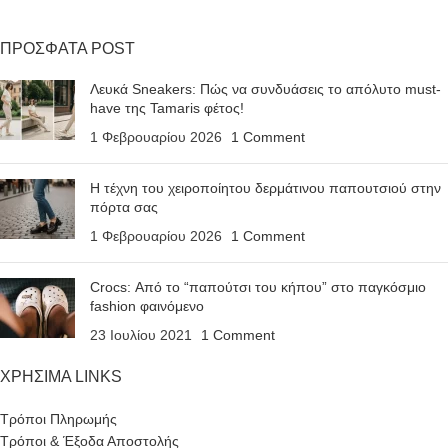
ΠΡΟΣΦΑΤΑ POST
Λευκά Sneakers: Πώς να συνδυάσεις το απόλυτο must-
have της Tamaris φέτος!
1 Φεβρουαρίου 2026
1 Comment
Η τέχνη του χειροποίητου δερμάτινου παπουτσιού στην
πόρτα σας
1 Φεβρουαρίου 2026
1 Comment
Crocs: Από το “παπούτσι του κήπου” στο παγκόσμιο
fashion φαινόμενο
23 Ιουλίου 2021
1 Comment
ΧΡΗΣΙΜΑ LINKS
Τρόποι Πληρωμής
Τρόποι & Έξοδα Αποστολής