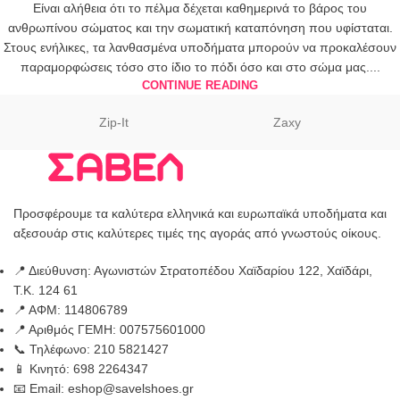
Είναι αλήθεια ότι το πέλμα δέχεται καθημερινά το βάρος του
ανθρωπίνου σώματος και την σωματική καταπόνηση που υφίσταται.
Στους ενήλικες, τα λανθασμένα υποδήματα μπορούν να προκαλέσουν
παραμορφώσεις τόσο στο ίδιο το πόδι όσο και στο σώμα μας....
CONTINUE READING
Zip-It
Zaxy
Προσφέρουμε τα καλύτερα ελληνικά και ευρωπαϊκά υποδήματα και
αξεσουάρ στις καλύτερες τιμές της αγοράς από γνωστούς οίκους.
📍 Διεύθυνση: Αγωνιστών Στρατοπέδου Χαϊδαρίου 122, Χαϊδάρι,
Τ.Κ. 124 61
📍 ΑΦΜ: 114806789
📍 Αριθμός ΓΕΜΗ: 007575601000
📞 Τηλέφωνο: 210 5821427
📱 Κινητό: 698 2264347
📧 Email: eshop@savelshoes.gr