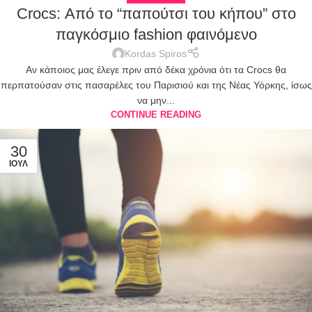
Crocs: Από το “παπούτσι του κήπου” στο
παγκόσμιο fashion φαινόμενο
Kordas Spiros
Αν κάποιος μας έλεγε πριν από δέκα χρόνια ότι τα Crocs θα
περπατούσαν στις πασαρέλες του Παρισιού και της Νέας Υόρκης, ίσως
να μην...
CONTINUE READING
30
ΙΟΎΛ