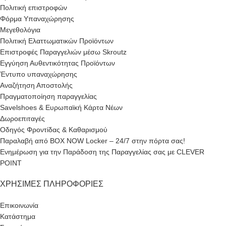
Πολιτική επιστροφών
Φόρμα Υπαναχώρησης
Μεγεθολόγια
Πολιτική Ελαττωματικών Προϊόντων
Επιστροφές Παραγγελιών μέσω Skroutz
Εγγύηση Αυθεντικότητας Προϊόντων
Έντυπο υπαναχώρησης
Αναζήτηση Αποστολής
Πραγματοποίηση παραγγελίας
Savelshoes & Ευρωπαϊκή Κάρτα Νέων
Δωροεπιταγές
Οδηγός Φροντίδας & Καθαρισμού
Παραλαβή από BOX NOW Locker – 24/7 στην πόρτα σας!
Ενημέρωση για την Παράδοση της Παραγγελίας σας με CLEVER
POINT
ΧΡΉΣΙΜΕΣ ΠΛΗΡΟΦΟΡΊΕΣ
Επικοινωνία
Κατάστημα