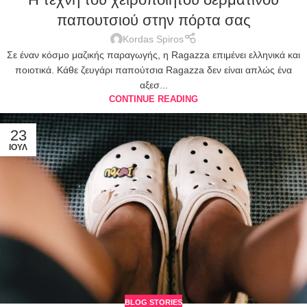
παπουτσιού στην πόρτα σας
Kordas Spiros
Σε έναν κόσμο μαζικής παραγωγής, η Ragazza επιμένει ελληνικά και
ποιοτικά. Κάθε ζευγάρι παπούτσια Ragazza δεν είναι απλώς ένα
αξεσ...
CONTINUE READING
23
ΙΟΎΛ
BLOG STORIES