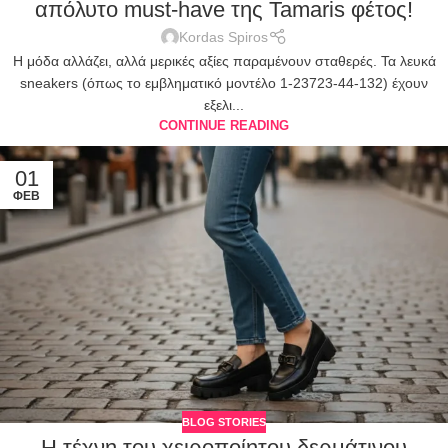
απόλυτο must-have της Tamaris φέτος!
Kordas Spiros
Η μόδα αλλάζει, αλλά μερικές αξίες παραμένουν σταθερές. Τα λευκά
sneakers (όπως το εμβληματικό μοντέλο 1-23723-44-132) έχουν
εξελι...
CONTINUE READING
01
ΦΕΒ
BLOG STORIES
Η τέχνη του χειροποίητου δερμάτινου