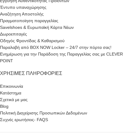
Εγγύηση Αυθεντικότητας Προϊόντων
Έντυπο υπαναχώρησης
Αναζήτηση Αποστολής
Πραγματοποίηση παραγγελίας
Savelshoes & Ευρωπαϊκή Κάρτα Νέων
Δωροεπιταγές
Οδηγός Φροντίδας & Καθαρισμού
Παραλαβή από BOX NOW Locker – 24/7 στην πόρτα σας!
Ενημέρωση για την Παράδοση της Παραγγελίας σας με CLEVER
POINT
ΧΡΉΣΙΜΕΣ ΠΛΗΡΟΦΟΡΊΕΣ
Επικοινωνία
Κατάστημα
Σχετικά με μας
Blog
Πολιτική Διαχείρισης Προσωπικών Δεδομένων
Συχνές ερωτήσεις- FAQS