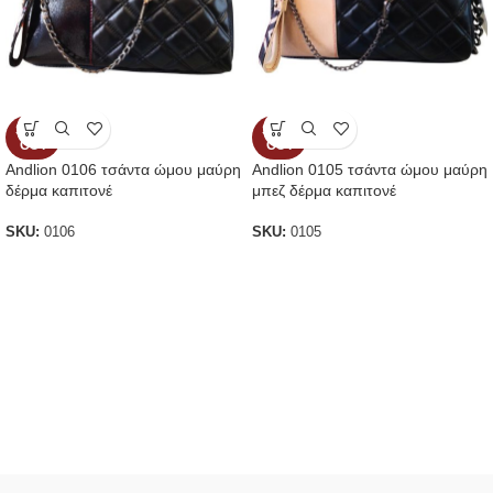
SOLD
SOLD
OUT
OUT
Andlion 0106 τσάντα ώμου μαύρη
Andlion 0105 τσάντα ώμου μαύρη
δέρμα καπιτονέ
μπεζ δέρμα καπιτονέ
SKU:
0106
SKU:
0105