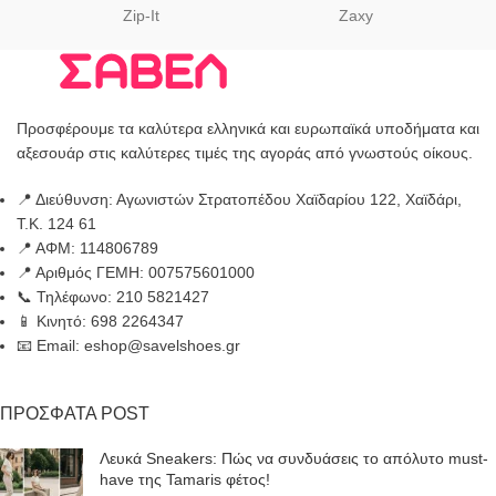
Zip-It
Zaxy
Προσφέρουμε τα καλύτερα ελληνικά και ευρωπαϊκά υποδήματα και
αξεσουάρ στις καλύτερες τιμές της αγοράς από γνωστούς οίκους.
📍 Διεύθυνση: Αγωνιστών Στρατοπέδου Χαϊδαρίου 122, Χαϊδάρι,
Τ.Κ. 124 61
📍 ΑΦΜ: 114806789
📍 Αριθμός ΓΕΜΗ: 007575601000
📞 Τηλέφωνο: 210 5821427
📱 Κινητό: 698 2264347
📧 Email: eshop@savelshoes.gr
ΠΡΟΣΦΑΤΑ POST
Λευκά Sneakers: Πώς να συνδυάσεις το απόλυτο must-
have της Tamaris φέτος!