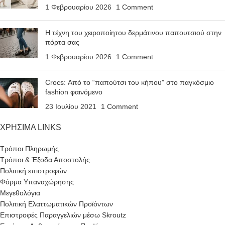
1 Φεβρουαρίου 2026
1 Comment
Η τέχνη του χειροποίητου δερμάτινου παπουτσιού στην
πόρτα σας
1 Φεβρουαρίου 2026
1 Comment
Crocs: Από το “παπούτσι του κήπου” στο παγκόσμιο
fashion φαινόμενο
23 Ιουλίου 2021
1 Comment
ΧΡΗΣΙΜΑ LINKS
Τρόποι Πληρωμής
Τρόποι & Έξοδα Αποστολής
Πολιτική επιστροφών
Φόρμα Υπαναχώρησης
Μεγεθολόγια
Πολιτική Ελαττωματικών Προϊόντων
Επιστροφές Παραγγελιών μέσω Skroutz