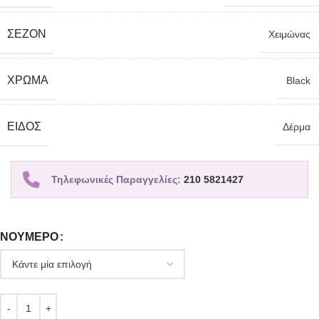
ΣΕΖΌΝ
Χειμώνας
ΧΡΏΜΑ
Black
ΕΊΔΟΣ
Δέρμα
Τηλεφωνικές Παραγγελίες:
210 5821427
ΝΟΎΜΕΡΟ