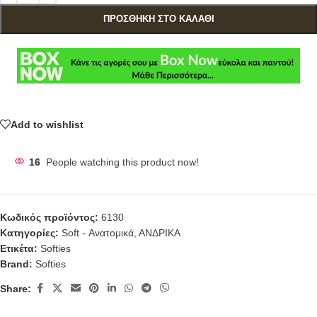
ΠΡΟΣΘΉΚΗ ΣΤΟ ΚΑΛΆΘΙ
Add to wishlist
16
People watching this product now!
Κωδικός προϊόντος:
6130
Κατηγορίες:
Soft - Ανατομικά
,
ΑΝΔΡΙΚΑ
Ετικέτα:
Softies
Brand:
Softies
Share: