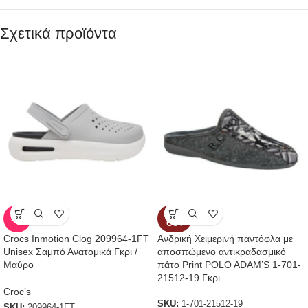
Σχετικά προϊόντα
SOLD
-13%
OUT
Crocs Inmotion Clog 209964-1FT
Ανδρική Χειμερινή παντόφλα με
Unisex Σαμπό Ανατομικά Γκρι /
αποσπώμενο αντικραδασμικό
Μαύρο
πάτο Print POLO ADAM’S 1-701-
21512-19 Γκρι
Croc’s
SKU:
1-701-21512-19
SKU:
209964-1FT