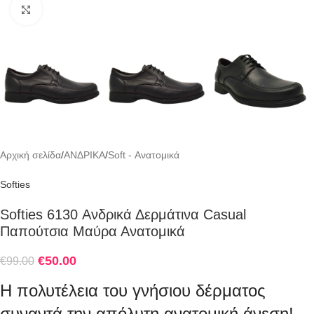
Click to enlarge
Αρχική σελίδα
/
ΑΝΔΡΙΚΑ
/
Soft - Ανατομικά
Softies
Softies 6130 Ανδρικά Δερμάτινα Casual
Παπούτσια Μαύρα Ανατομικά
€
50.00
€
99.00
Η πολυτέλεια του γνήσιου δέρματος
συναντά την απόλυτη ανατομική άνεση!