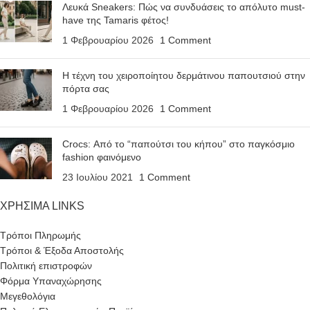
Λευκά Sneakers: Πώς να συνδυάσεις το απόλυτο must-
have της Tamaris φέτος!
1 Φεβρουαρίου 2026
1 Comment
Η τέχνη του χειροποίητου δερμάτινου παπουτσιού στην
πόρτα σας
1 Φεβρουαρίου 2026
1 Comment
Crocs: Από το “παπούτσι του κήπου” στο παγκόσμιο
fashion φαινόμενο
23 Ιουλίου 2021
1 Comment
ΧΡΗΣΙΜΑ LINKS
Τρόποι Πληρωμής
Τρόποι & Έξοδα Αποστολής
Πολιτική επιστροφών
Φόρμα Υπαναχώρησης
Μεγεθολόγια