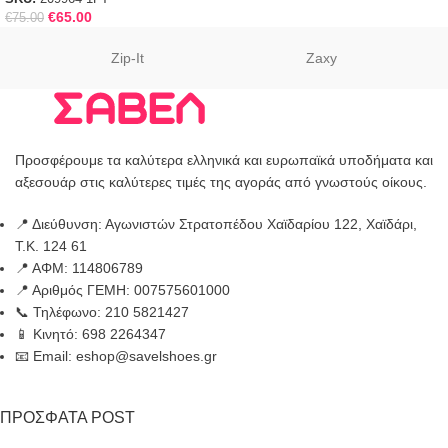
€
65.00
€
75.00
Zip-It
Zaxy
Προσφέρουμε τα καλύτερα ελληνικά και ευρωπαϊκά υποδήματα και
αξεσουάρ στις καλύτερες τιμές της αγοράς από γνωστούς οίκους.
📍 Διεύθυνση: Αγωνιστών Στρατοπέδου Χαϊδαρίου 122, Χαϊδάρι,
Τ.Κ. 124 61
📍 ΑΦΜ: 114806789
📍 Αριθμός ΓΕΜΗ: 007575601000
📞 Τηλέφωνο: 210 5821427
📱 Κινητό: 698 2264347
📧 Email: eshop@savelshoes.gr
ΠΡΟΣΦΑΤΑ POST