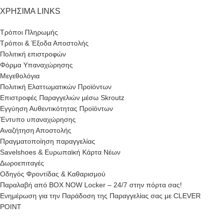
ΧΡΗΣΙΜΑ LINKS
Τρόποι Πληρωμής
Τρόποι & Έξοδα Αποστολής
Πολιτική επιστροφών
Φόρμα Υπαναχώρησης
Μεγεθολόγια
Πολιτική Ελαττωματικών Προϊόντων
Επιστροφές Παραγγελιών μέσω Skroutz
Εγγύηση Αυθεντικότητας Προϊόντων
Έντυπο υπαναχώρησης
Αναζήτηση Αποστολής
Πραγματοποίηση παραγγελίας
Savelshoes & Ευρωπαϊκή Κάρτα Νέων
Δωροεπιταγές
Οδηγός Φροντίδας & Καθαρισμού
Παραλαβή από BOX NOW Locker – 24/7 στην πόρτα σας!
Ενημέρωση για την Παράδοση της Παραγγελίας σας με CLEVER
POINT