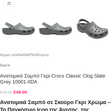
Click to enlarge
Αρχική σελίδα
/
ΑΝΔΡΙΚΑ
/
Σαμπό
Croc’s
Ανατομικά Σαμπό Γκρι Crocs Classic Clog Slate
Grey 10001-0DA
€
49.00
€
59.00
Ανατομικά Σαμπό σε Σκούρο Γκρι Χρώμα –
Το Παγκόσμιο Icon της Άνεσης, της