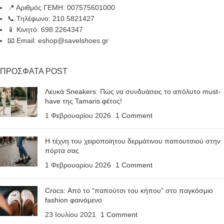
📍 Αριθμός ΓΕΜΗ: 007575601000
📞 Τηλέφωνο: 210 5821427
📱 Κινητό: 698 2264347
📧 Email: eshop@savelshoes.gr
ΠΡΟΣΦΑΤΑ POST
Λευκά Sneakers: Πώς να συνδυάσεις το απόλυτο must-
have της Tamaris φέτος!
1 Φεβρουαρίου 2026
1 Comment
Η τέχνη του χειροποίητου δερμάτινου παπουτσιού στην
πόρτα σας
1 Φεβρουαρίου 2026
1 Comment
Crocs: Από το “παπούτσι του κήπου” στο παγκόσμιο
fashion φαινόμενο
23 Ιουλίου 2021
1 Comment