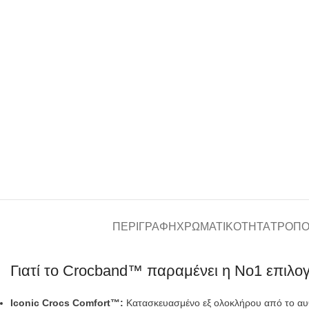
ΠΕΡΙΓΡΑΦΉ
ΧΡΩΜΑΤΙΚΌΤΗΤΑ
ΤΡΌΠΟ
Γιατί το Crocband™ παραμένει η No1 επιλογ
Iconic Crocs Comfort™:
Κατασκευασμένο εξ ολοκλήρου από το αυ