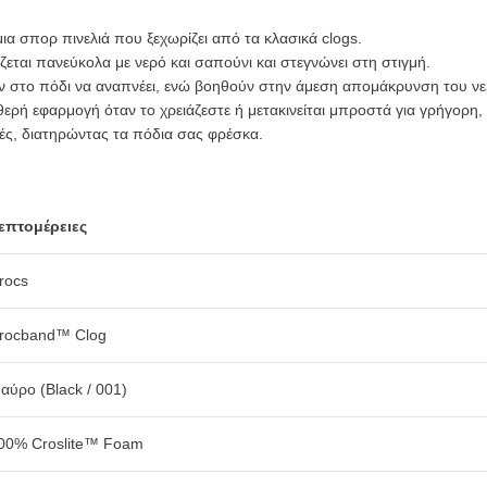
μια σπορ πινελιά που ξεχωρίζει από τα κλασικά clogs.
ζεται πανεύκολα με νερό και σαπούνι και στεγνώνει στη στιγμή.
ν στο πόδι να αναπνέει, ενώ βοηθούν στην άμεση απομάκρυνση του νε
ρή εφαρμογή όταν το χρειάζεστε ή μετακινείται μπροστά για γρήγορη, 
μές, διατηρώντας τα πόδια σας φρέσκα.
επτομέρειες
rocs
rocband™ Clog
αύρο (Black / 001)
00% Croslite™ Foam