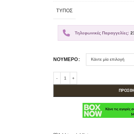
TΎΠΟΣ
Τηλεφωνικές Παραγγελίες:
2
ΝΟΎΜΕΡΟ
ΠΡΟΣΘΉ