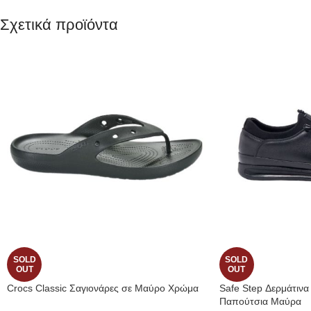
Σχετικά προϊόντα
SOLD
SOLD
OUT
OUT
Crocs Classic Σαγιονάρες σε Μαύρο Χρώμα
Safe Step Δερμάτινα
Παπούτσια Μαύρα