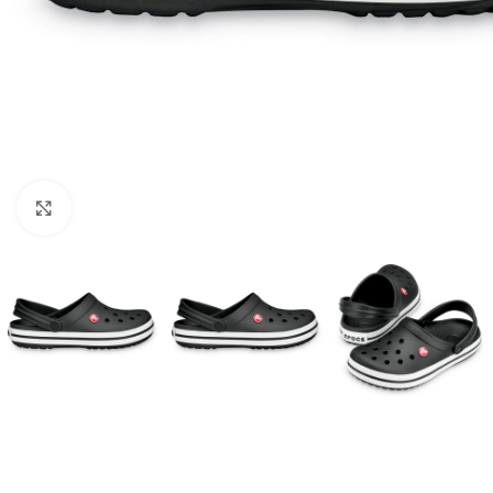
Click to enlarge