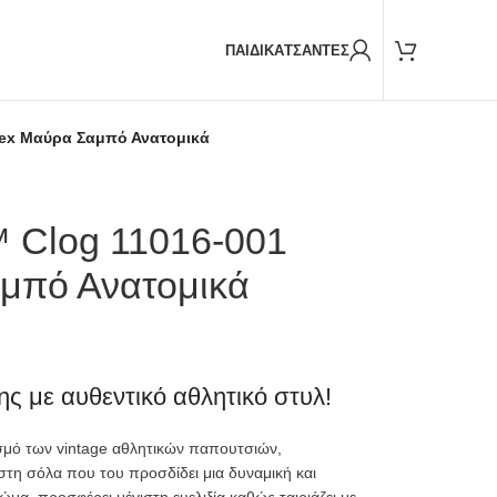
Παραδόσεις και με
BOX NOW
ΠΑΙΔΙΚΑ
ΤΣΑΝΤΕΣ
sex Μαύρα Σαμπό Ανατομικά
 Clog 11016-001
μπό Ανατομικά
ης με αυθεντικό αθλητικό στυλ!
σμό των vintage αθλητικών παπουτσιών,
 στη σόλα που του προσδίδει μια δυναμική και