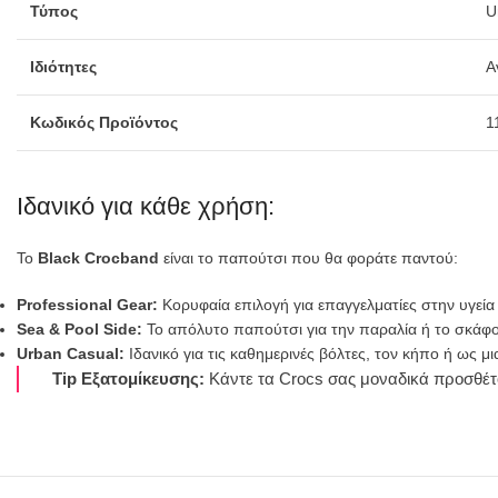
Τύπος
U
Ιδιότητες
Α
Κωδικός Προϊόντος
1
Ιδανικό για κάθε χρήση:
Το
Black Crocband
είναι το παπούτσι που θα φοράτε παντού:
Professional Gear:
Κορυφαία επιλογή για επαγγελματίες στην υγεία
Sea & Pool Side:
Το απόλυτο παπούτσι για την παραλία ή το σκάφο
Urban Casual:
Ιδανικό για τις καθημερινές βόλτες, τον κήπο ή ως μι
Tip Εξατομίκευσης:
Κάντε τα Crocs σας μοναδικά προσθέτ