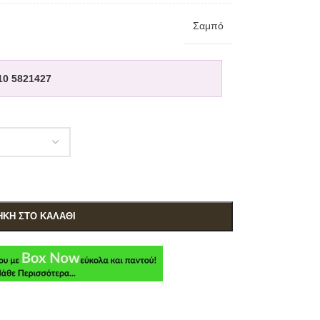
Σαμπό
10 5821427
ΚΗ ΣΤΟ ΚΑΛΆΘΙ