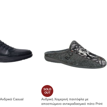
SOLD
OUT
 Ανδρικά Casual
Ανδρική Χειμερινή παντόφλα με
αποσπώμενο αντικραδασμικό πάτο Print