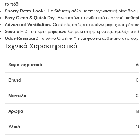
το πόδι.
Sporty Retro Look:
Η ενδιάμεση σόλα με την αγωνιστική ρίγα δίνει 
Easy Clean & Quick Dry:
Είναι απόλυτα ανθεκτικό στο νερό, καθαρί
Advanced Ventilation:
Οι ειδικές οπές στο επάνω μέρος επιτρέπου
Secure Fit:
Το περιστρεφόμενο λουράκι στη φτέρνα εξασφαλίζει σταθε
Odor-Resistant:
Το υλικό Croslite™ είναι φυσικά ανθεκτικό στις οσ
Τεχνικά Χαρακτηριστικά:
Χαρακτηριστικό
Λ
Brand
C
Μοντέλο
C
Χρώμα
Μ
Υλικό
1