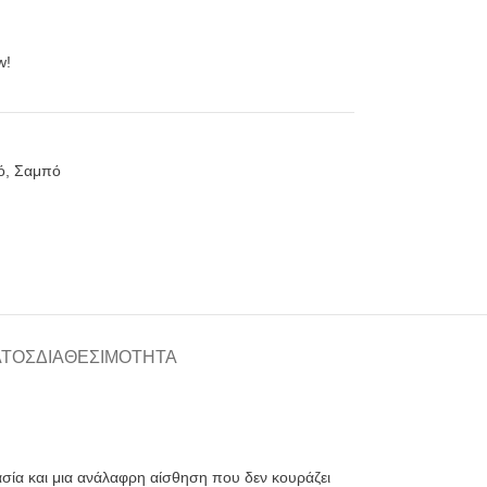
w!
ό
,
Σαμπό
ΑΤΟΣ
ΔΙΑΘΕΣΙΜΌΤΗΤΑ
σία και μια ανάλαφρη αίσθηση που δεν κουράζει