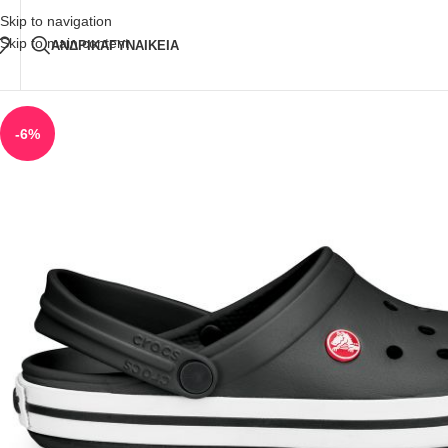
Δωρεάν Μεταφορικά
άνω των 80€ Παραγγελία
Skip to navigation
Skip to main content
ΑΝΔΡΙΚΑ
ΓΥΝΑΙΚΕΙΑ
-6%