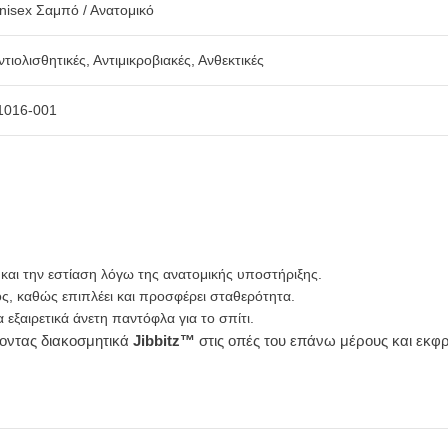
nisex Σαμπό / Ανατομικό
ντιολισθητικές, Αντιμικροβιακές, Ανθεκτικές
1016-001
 και την εστίαση λόγω της ανατομικής υποστήριξης.
ς, καθώς επιπλέει και προσφέρει σταθερότητα.
α εξαιρετικά άνετη παντόφλα για το σπίτι.
οντας διακοσμητικά
Jibbitz™
στις οπές του επάνω μέρους και εκφ