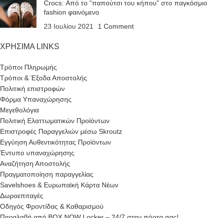
Crocs: Από το “παπούτσι του κήπου” στο παγκόσμιο
fashion φαινόμενο
23 Ιουλίου 2021
1 Comment
ΧΡΗΣΙΜΑ LINKS
Τρόποι Πληρωμής
Τρόποι & Έξοδα Αποστολής
Πολιτική επιστροφών
Φόρμα Υπαναχώρησης
Μεγεθολόγια
Πολιτική Ελαττωματικών Προϊόντων
Επιστροφές Παραγγελιών μέσω Skroutz
Εγγύηση Αυθεντικότητας Προϊόντων
Έντυπο υπαναχώρησης
Αναζήτηση Αποστολής
Πραγματοποίηση παραγγελίας
Savelshoes & Ευρωπαϊκή Κάρτα Νέων
Δωροεπιταγές
Οδηγός Φροντίδας & Καθαρισμού
Παραλαβή από BOX NOW Locker – 24/7 στην πόρτα σας!