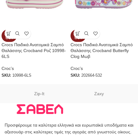
SOLD
SOLD
OUT
OUT
Crocs Παιδικά Ανατομικά Σαμπό
Crocs Παιδικά Ανατομικά Σαμπό
Θαλάσσης Crocband Ροζ 10998-
Θαλάσσης Crocband Butterfly
6LS
Clog Μωβ
Croc’s
Croc’s
SKU:
10998-6LS
SKU:
202664-532
Zip-It
Zaxy
Προσφέρουμε τα καλύτερα ελληνικά και ευρωπαϊκά υποδήματα και
αξεσουάρ στις καλύτερες τιμές της αγοράς από γνωστούς οίκους.