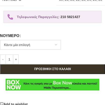
Τηλεφωνικές Παραγγελίες:
210 5821427
ΝΟΎΜΕΡΟ
ΠΡΟΣΘΉΚΗ ΣΤΟ ΚΑΛΆΘΙ
Add to wishlist