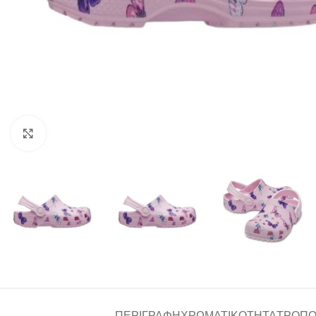
Click to enlarge
ΠΕΡΙΓΡΑΦΉ
ΧΡΩΜΑΤΙΚΌΤΗΤΑ
ΤΡΌΠΟ