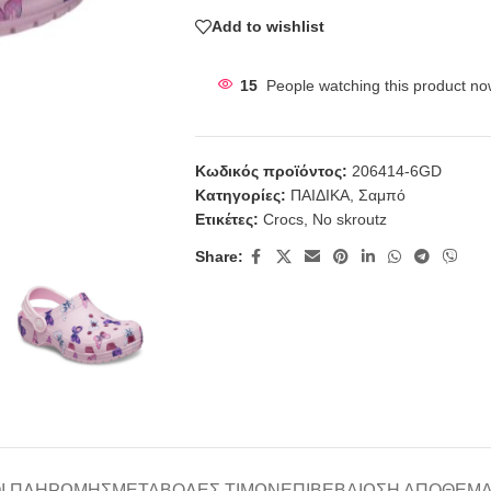
Add to wishlist
15
People watching this product no
Κωδικός προϊόντος:
206414-6GD
Κατηγορίες:
ΠΑΙΔΙΚΑ
,
Σαμπό
Ετικέτες:
Crocs
,
No skroutz
Share:
Ι ΠΛΗΡΩΜΉΣ
ΜΕΤΑΒΟΛΈΣ ΤΙΜΏΝ
ΕΠΙΒΕΒΑΊΩΣΗ ΑΠΟΘΈΜ