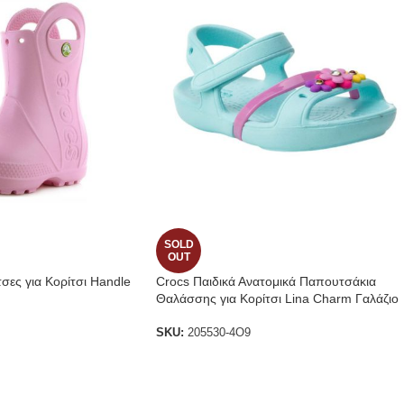
SOLD
OUT
σες για Κορίτσι Handle
Crocs Παιδικά Ανατομικά Παπουτσάκια
Θαλάσσης για Κορίτσι Lina Charm Γαλάζιο
SKU:
205530-4O9