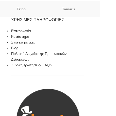
Tatoo
Tamaris
Sof
ΧΡΉΣΙΜΕΣ ΠΛΗΡΟΦΟΡΊΕΣ
Επικοινωνία
Κατάστημα
Σχετικά με μας
Blog
Πολιτική Διαχείρισης Προσωπικών
Δεδομένων
Συχνές ερωτήσεις- FAQS