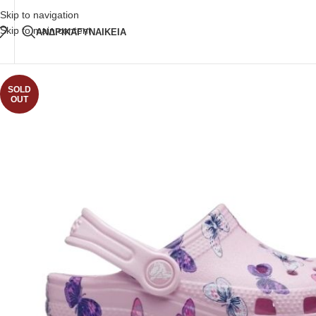
Δωρεάν Μεταφορικά
άνω των 80€ Παραγγελία
Skip to navigation
Skip to main content
ΑΝΔΡΙΚΑ
ΓΥΝΑΙΚΕΙΑ
SOLD
OUT