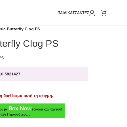
Παραδόσεις και με
BOX NOW
ΠΑΙΔΙΚΑ
ΤΣΑΝΤΕΣ
sic Butterfly Clog PS
terfly Clog PS
PS
10 5821427
η διαθέσιμο αυτή τη στιγμή.