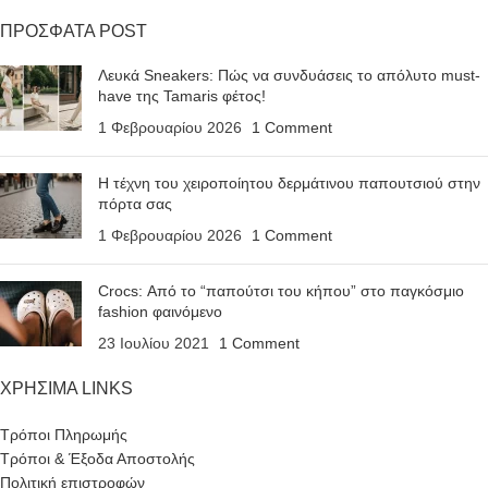
ΠΡΟΣΦΑΤΑ POST
Λευκά Sneakers: Πώς να συνδυάσεις το απόλυτο must-
have της Tamaris φέτος!
1 Φεβρουαρίου 2026
1 Comment
Η τέχνη του χειροποίητου δερμάτινου παπουτσιού στην
πόρτα σας
1 Φεβρουαρίου 2026
1 Comment
Crocs: Από το “παπούτσι του κήπου” στο παγκόσμιο
fashion φαινόμενο
23 Ιουλίου 2021
1 Comment
ΧΡΗΣΙΜΑ LINKS
Τρόποι Πληρωμής
Τρόποι & Έξοδα Αποστολής
Πολιτική επιστροφών