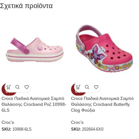
Σχετικά προϊόντα
SOLD
SOLD
OUT
OUT
Crocs Παιδικά Ανατομικά Σαμπό
Crocs Παιδικά Ανατομικά Σαμπό
Θαλάσσης Crocband Ροζ 10998-
Θαλάσσης Crocband Butterfly
6LS
Clog Φούξια
Croc’s
Croc’s
SKU:
10998-6LS
SKU:
202664-6Χ0