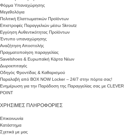
Φόρμα Υπαναχώρησης
Μεγεθολόγια
Πολιτική Ελαττωματικών Προϊόντων
Επιστροφές Παραγγελιών μέσω Skroutz
Εγγύηση Αυθεντικότητας Προϊόντων
Έντυπο υπαναχώρησης
Αναζήτηση Αποστολής
Πραγματοποίηση παραγγελίας
Savelshoes & Ευρωπαϊκή Κάρτα Νέων
Δωροεπιταγές
Οδηγός Φροντίδας & Καθαρισμού
Παραλαβή από BOX NOW Locker – 24/7 στην πόρτα σας!
Ενημέρωση για την Παράδοση της Παραγγελίας σας με CLEVER
POINT
ΧΡΉΣΙΜΕΣ ΠΛΗΡΟΦΟΡΊΕΣ
Επικοινωνία
Κατάστημα
Σχετικά με μας