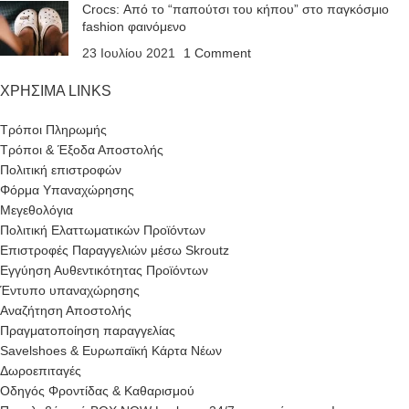
Crocs: Από το “παπούτσι του κήπου” στο παγκόσμιο
fashion φαινόμενο
23 Ιουλίου 2021
1 Comment
ΧΡΗΣΙΜΑ LINKS
Τρόποι Πληρωμής
Τρόποι & Έξοδα Αποστολής
Πολιτική επιστροφών
Φόρμα Υπαναχώρησης
Μεγεθολόγια
Πολιτική Ελαττωματικών Προϊόντων
Επιστροφές Παραγγελιών μέσω Skroutz
Εγγύηση Αυθεντικότητας Προϊόντων
Έντυπο υπαναχώρησης
Αναζήτηση Αποστολής
Πραγματοποίηση παραγγελίας
Savelshoes & Ευρωπαϊκή Κάρτα Νέων
Δωροεπιταγές
Οδηγός Φροντίδας & Καθαρισμού