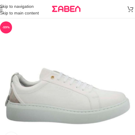
Μεταφορικά
Skip to navigation
άνω των 80€
Skip to main content
Παραγγελία
-59%