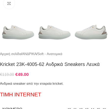
Click to enlarge
Αρχική σελίδα
/
ΑΝΔΡΙΚΑ
/
Soft - Ανατομικά
Kricket 23K-4005-62 Ανδρικά Sneakers Λευκά
€
49.00
€
119.00
Ανδρικά sneaker από την εταιρεία kricket.
ΤΙΜΗ INTERNET