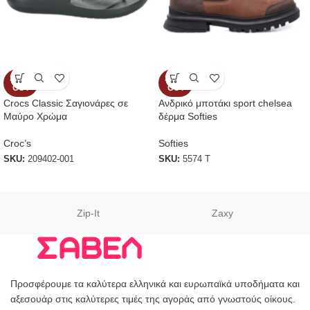
SOLD
SOLD
OUT
OUT
Crocs Classic Σαγιονάρες σε
Ανδρικό μποτάκι sport chelsea
Μαύρο Χρώμα
δέρμα Softies
Croc’s
Softies
SKU:
209402-001
SKU:
5574 T
Zip-It
Zaxy
Προσφέρουμε τα καλύτερα ελληνικά και ευρωπαϊκά υποδήματα και
αξεσουάρ στις καλύτερες τιμές της αγοράς από γνωστούς οίκους.