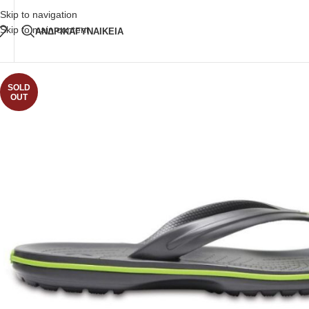
Δωρεάν Μεταφορικά
άνω των 80€ Παραγγελία
Skip to navigation
Skip to main content
ΑΝΔΡΙΚΑ
ΓΥΝΑΙΚΕΙΑ
SOLD
OUT