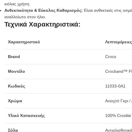
κιόλας χρήση.
Ανθεκτικότητα & Εύκολος Καθαρισμός:
Είναι ανθεκτικές στις οσμ
αναλλοίωτο στον ήλιο.
Τεχνικά Χαρακτηριστικά:
Χαρακτηριστικό
Λεπτομέρειες
Brand
Crocs
Μοντέλο
Crocband™ Fl
Κωδικός
11033-0A1
Χρώμα
Ανοιχτό Γκρι /
Υλικό Κατασκευής
100% Croslit
Σόλα
Αντιολισθητικ