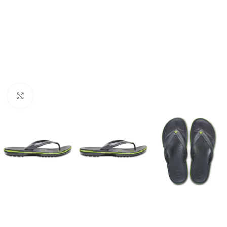
Click to enlarge