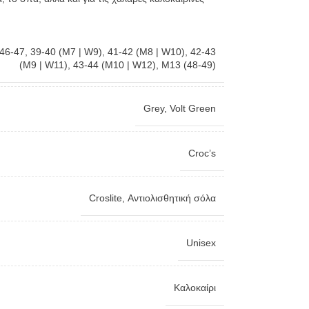
 46-47
,
39-40 (M7 | W9)
,
41-42 (M8 | W10)
,
42-43
(M9 | W11)
,
43-44 (M10 | W12)
,
M13 (48-49)
Grey
,
Volt Green
Croc’s
Croslite
,
Αντιολισθητική σόλα
Unisex
Καλοκαίρι