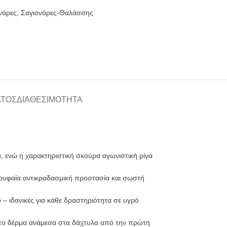
νάρες
,
Σαγιονάρες-Θαλάσσης
ΑΤΟΣ
ΔΙΑΘΕΣΙΜΌΤΗΤΑ
, ενώ η χαρακτηριστική σκούρα αγωνιστική ρίγα
ρυφαία αντικραδασμική προστασία και σωστή
– ιδανικές για κάθε δραστηριότητα σε υγρό
ι το δέρμα ανάμεσα στα δάχτυλα από την πρώτη