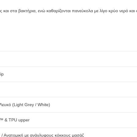
ές και στα βακτήρια, ενώ καθαρίζονται πανεύκολα με λίγο κρύο νερό και
ip
 Λευκό (Light Grey / White)
e™ & TPU upper
ή / Ανατομική με ανάγλυφους κόκκους μασάζ