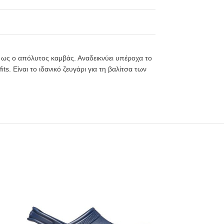
εί ως ο απόλυτος καμβάς. Αναδεικνύει υπέροχα το
ts. Είναι το ιδανικό ζευγάρι για τη βαλίτσα των