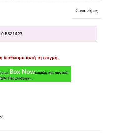
Σαγιονάρες
10 5821427
η διαθέσιμο αυτή τη στιγμή.
w!