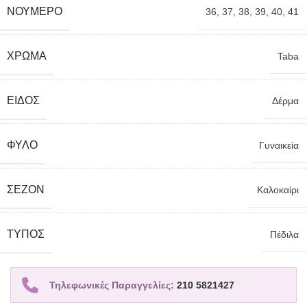
ΝΟΎΜΕΡΟ
36
,
37
,
38
,
39
,
40
,
41
ΧΡΏΜΑ
Taba
ΕΊΔΟΣ
Δέρμα
ΦΎΛΟ
Γυναικεία
ΣΕΖΌΝ
Καλοκαίρι
TΎΠΟΣ
Πέδιλα
Τηλεφωνικές Παραγγελίες:
210 5821427