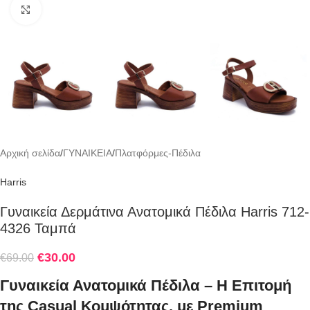
Click to enlarge
Αρχική σελίδα
/
ΓΥΝΑΙΚΕΙΑ
/
Πλατφόρμες-Πέδιλα
Harris
Γυναικεία Δερμάτινα Ανατομικά Πέδιλα Harris 712-
4326 Ταμπά
€
30.00
€
69.00
Γυναικεία Ανατομικά Πέδιλα – Η Επιτομή
της Casual Κομψότητας, με Premium