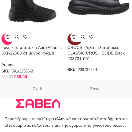
SOLD
-50%
OUT
Γυναικεία μποτάκια Apre Adam’s
CROCS Ψηλές Πλατφόρμες
591-22508 σε μαύρο χρώμα
CLASSIC CRUSH SLIDE Black
208731-001
Adams
SKU:
208731-001
SKU:
591-22508-B
€
30.00
€
60.00
Zip-It
Zaxy
Προσφέρουμε τα καλύτερα ελληνικά και ευρωπαϊκά υποδήματα και
αξεσουάρ στις καλύτερες τιμές της αγοράς από γνωστούς οίκους.