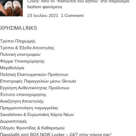
Crocs: Από το “παπούτσι του κήπου” στο παγκόσμιο
fashion φαινόμενο
23 Ιουλίου 2021
1 Comment
ΧΡΗΣΙΜΑ LINKS
Τρόποι Πληρωμής
Τρόποι & Έξοδα Αποστολής
Πολιτική επιστροφών
Φόρμα Υπαναχώρησης
Μεγεθολόγια
Πολιτική Ελαττωματικών Προϊόντων
Επιστροφές Παραγγελιών μέσω Skroutz
Εγγύηση Αυθεντικότητας Προϊόντων
Έντυπο υπαναχώρησης
Αναζήτηση Αποστολής
Πραγματοποίηση παραγγελίας
Savelshoes & Ευρωπαϊκή Κάρτα Νέων
Δωροεπιταγές
Οδηγός Φροντίδας & Καθαρισμού
Παραλαβή από BOX NOW Locker – 24/7 στην πόρτα σας!