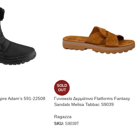
SOLD
OUT
Apre Adam’s 591-22508
Γυναικεία Δερμάτινα Flatforms Fantasy
Sandals Melisa Tabbac S9039
Ragazza
SKU:
S9039T