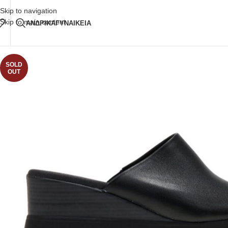
Δωρεάν Μεταφορικά
άνω των 80€ Παραγγελία
Skip to navigation
Skip to main content
ΑΝΔΡΙΚΑ
ΓΥΝΑΙΚΕΙΑ
SOLD
OUT