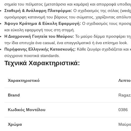
σημεία του πέλματος (μετατάρσιο και καμάρα) και απορροφά υποδει
Σταθερή & Ανάλαφρη Πλατφόρμα:
Ο σχεδιασμός της σόλας (wedge
ομοιόμορφη κατανομή του βάρους του σώματος, χαρίζοντας απόλυτη 
Άψογο Κράτημα & Εύκολη Εφαρμογή:
Ο σχεδιασμός τους προσφέρ
και εύκολη εφαρμογή τους στη στιγμή.
Η Διαχρονική Γοητεία του Μαύρου:
Το μαύρο δέρμα προσφέρει τη μέ
την ίδια επιτυχία ένα casual, ένα επαγγελματικό ή ένα επίσημο look.
Περήφανης Ελληνικής Κατασκευής:
Κάθε ζευγάρι σχεδιάζεται κα
σύγχρονα ποιοτικά standards.
Τεχνικά Χαρακτηριστικά:
Χαρακτηριστικό
Λεπτο
Brand
Ragaz
Κωδικός Μοντέλου
0386
Χρώμα
Μαύρο 