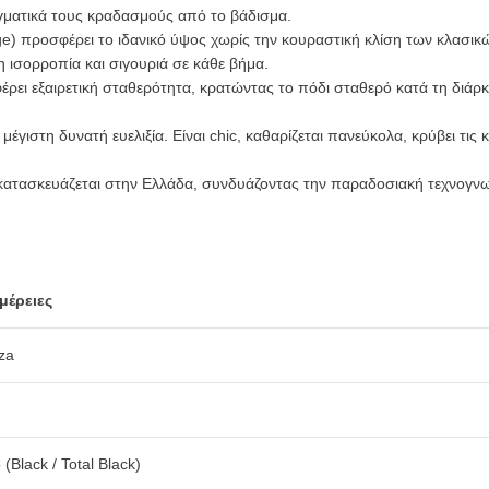
γματικά τους κραδασμούς από το βάδισμα.
) προσφέρει το ιδανικό ύψος χωρίς την κουραστική κλίση των κλασικώ
ισορροπία και σιγουριά σε κάθε βήμα.
ει εξαιρετική σταθερότητα, κρατώντας το πόδι σταθερό κατά τη διάρκ
γιστη δυνατή ευελιξία. Είναι chic, καθαρίζεται πανεύκολα, κρύβει τις 
ι κατασκευάζεται στην Ελλάδα, συνδυάζοντας την παραδοσιακή τεχνογν
μέρειες
za
(Black / Total Black)