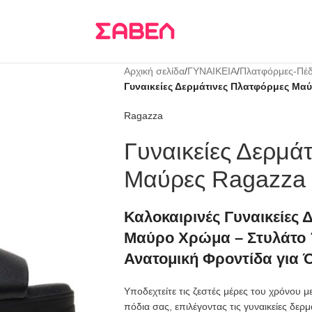
Τρεις δόσεις
KLARNA
Αρχική σελίδα
/
ΓΥΝΑΙΚΕΙΑ
/
Πλατφόρμες-Πέδ
Γυναικείες Δερμάτινες Πλατφόρμες Μαύ
Ragazza
Γυναικείες Δερμά
Μαύρες Ragazza
Καλοκαιρινές Γυναικείες 
Μαύρο Χρώμα – Στυλάτο 
Ανατομική Φροντίδα για 
Υποδεχτείτε τις ζεστές μέρες του χρόνου μ
πόδια σας, επιλέγοντας τις γυναικείες δε