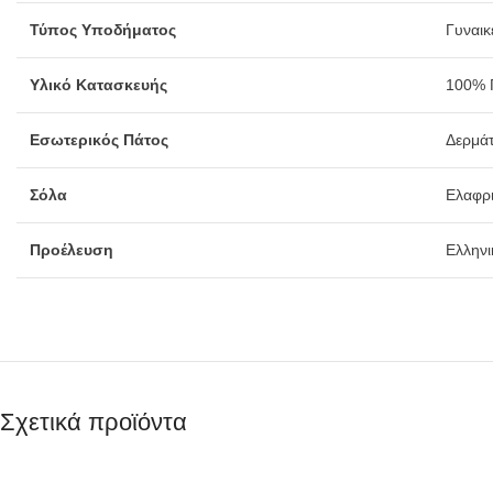
Τύπος Υποδήματος
Γυναικ
Υλικό Κατασκευής
100% Γ
Εσωτερικός Πάτος
Δερμάτ
Σόλα
Ελαφρι
Προέλευση
Ελληνι
Σχετικά προϊόντα