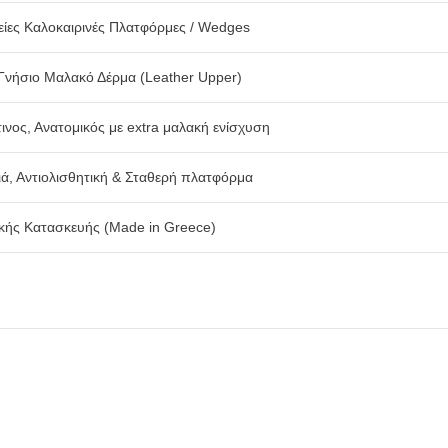
είες Καλοκαιρινές Πλατφόρμες / Wedges
νήσιο Μαλακό Δέρμα (Leather Upper)
ινος, Ανατομικός με extra μαλακή ενίσχυση
ά, Αντιολισθητική & Σταθερή πλατφόρμα
κής Κατασκευής (Made in Greece)