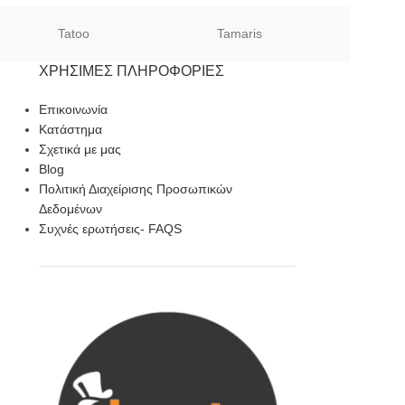
Tatoo
Tamaris
Sof
ΧΡΉΣΙΜΕΣ ΠΛΗΡΟΦΟΡΊΕΣ
Επικοινωνία
Κατάστημα
Σχετικά με μας
Blog
Πολιτική Διαχείρισης Προσωπικών
Δεδομένων
Συχνές ερωτήσεις- FAQS