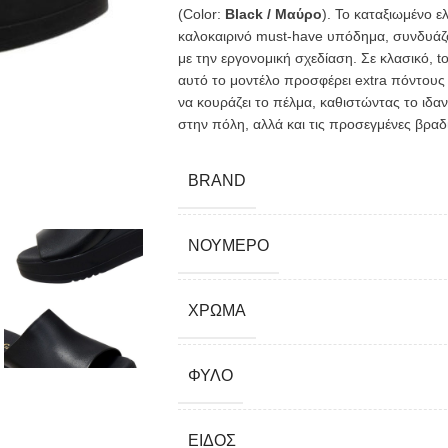
(Color:
Black / Μαύρο
). Το καταξιωμένο 
καλοκαιρινό must-have υπόδημα, συνδυάζ
με την εργονομική σχεδίαση. Σε κλασικό, to
αυτό το μοντέλο προσφέρει extra πόντους
να κουράζει το πέλμα, καθιστώντας το ιδαν
στην πόλη, αλλά και τις προσεγμένες βραδ
BRAND
ΝΟΎΜΕΡΟ
ΧΡΏΜΑ
ΦΎΛΟ
ΕΊΔΟΣ