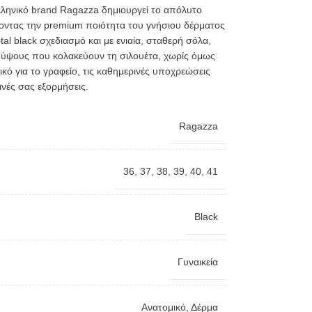
ελληνικό brand Ragazza δημιουργεί το απόλυτο
οντας την premium ποιότητα του γνήσιου δέρματος
tal black σχεδιασμό και με ενιαία, σταθερή σόλα,
 ύψους που κολακεύουν τη σιλουέτα, χωρίς όμως
ικό για το γραφείο, τις καθημερινές υποχρεώσεις
ινές σας εξορμήσεις.
Ragazza
36
,
37
,
38
,
39
,
40
,
41
Black
Γυναικεία
Ανατομικό
,
Δέρμα