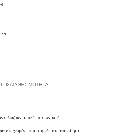
w!
ιλα
ΑΤΟΣ
ΔΙΑΘΕΣΙΜΌΤΗΤΑ
γκαλιάζουν απαλά το κουντεπιέ,
έρει στοχευμένη υποστήριξη στα ευαίσθητα