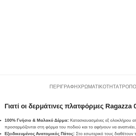
ΠΕΡΙΓΡΑΦΉ
ΧΡΩΜΑΤΙΚΌΤΗΤΑ
ΤΡΌΠΟ
Γιατί οι δερμάτινες πλατφόρμες Ragazza 
100% Γνήσιο & Μαλακό Δέρμα:
Κατασκευασμένες εξ ολοκλήρου από
προσαρμόζονται στη φόρμα του ποδιού και το αφήνουν να αναπνέει, α
Εξειδικευμένος Ανατομικός Πάτος:
Στο εσωτερικό τους διαθέτουν 