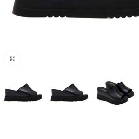
Click to enlarge