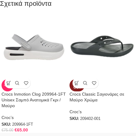
Σχετικά προϊόντα
SOLD
-13%
OUT
Crocs Inmotion Clog 209964-1FT
Crocs Classic Σαγιονάρες σε
Unisex Σαμπό Ανατομικά Γκρι /
Μαύρο Χρώμα
Μαύρο
Croc’s
Croc’s
SKU:
209402-001
SKU:
209964-1FT
€
65.00
€
75.00