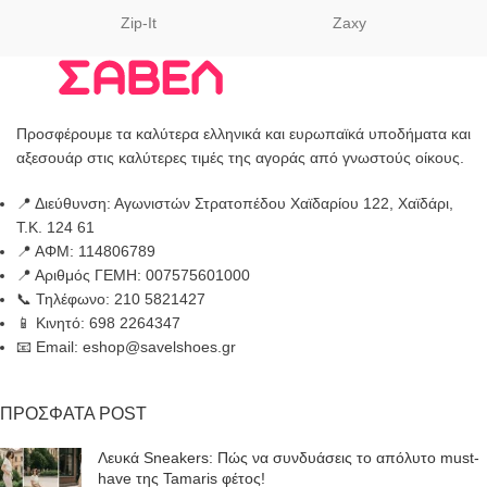
Zip-It
Zaxy
Προσφέρουμε τα καλύτερα ελληνικά και ευρωπαϊκά υποδήματα και
αξεσουάρ στις καλύτερες τιμές της αγοράς από γνωστούς οίκους.
📍 Διεύθυνση: Αγωνιστών Στρατοπέδου Χαϊδαρίου 122, Χαϊδάρι,
Τ.Κ. 124 61
📍 ΑΦΜ: 114806789
📍 Αριθμός ΓΕΜΗ: 007575601000
📞 Τηλέφωνο: 210 5821427
📱 Κινητό: 698 2264347
📧 Email: eshop@savelshoes.gr
ΠΡΟΣΦΑΤΑ POST
Λευκά Sneakers: Πώς να συνδυάσεις το απόλυτο must-
have της Tamaris φέτος!