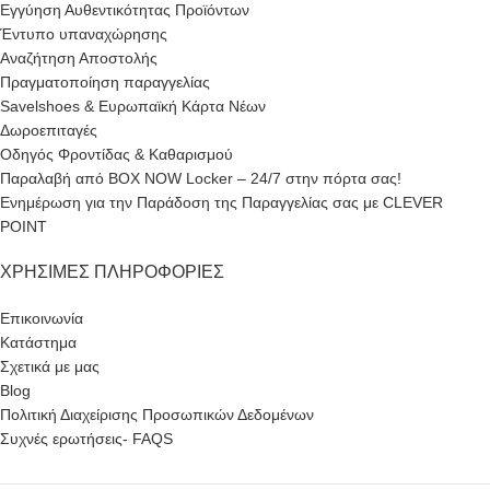
Εγγύηση Αυθεντικότητας Προϊόντων
Έντυπο υπαναχώρησης
Αναζήτηση Αποστολής
Πραγματοποίηση παραγγελίας
Savelshoes & Ευρωπαϊκή Κάρτα Νέων
Δωροεπιταγές
Οδηγός Φροντίδας & Καθαρισμού
Παραλαβή από BOX NOW Locker – 24/7 στην πόρτα σας!
Ενημέρωση για την Παράδοση της Παραγγελίας σας με CLEVER
POINT
ΧΡΉΣΙΜΕΣ ΠΛΗΡΟΦΟΡΊΕΣ
Επικοινωνία
Κατάστημα
Σχετικά με μας
Blog
Πολιτική Διαχείρισης Προσωπικών Δεδομένων
Συχνές ερωτήσεις- FAQS