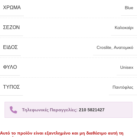
ΧΡΏΜΑ
Blue
ΣΕΖΌΝ
Καλοκαίρι
ΕΊΔΟΣ
Croslite
,
Ανατομικό
ΦΎΛΟ
Unisex
TΎΠΟΣ
Παντόφλες
Τηλεφωνικές Παραγγελίες:
210 5821427
Αυτό το προϊόν είναι εξαντλημένο και μη διαθέσιμο αυτή τη