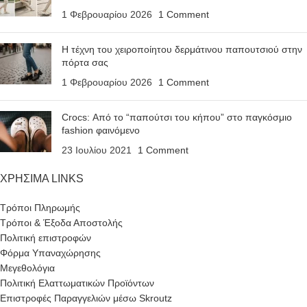
1 Φεβρουαρίου 2026
1 Comment
Η τέχνη του χειροποίητου δερμάτινου παπουτσιού στην
πόρτα σας
1 Φεβρουαρίου 2026
1 Comment
Crocs: Από το “παπούτσι του κήπου” στο παγκόσμιο
fashion φαινόμενο
23 Ιουλίου 2021
1 Comment
ΧΡΗΣΙΜΑ LINKS
Τρόποι Πληρωμής
Τρόποι & Έξοδα Αποστολής
Πολιτική επιστροφών
Φόρμα Υπαναχώρησης
Μεγεθολόγια
Πολιτική Ελαττωματικών Προϊόντων
Επιστροφές Παραγγελιών μέσω Skroutz