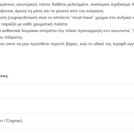
ρμάτινος εσωτερικός πάτος διαθέτει μελετημένο, ανατομικό σχεδιασμό 
οντας άμεσα τη μέση και τα γόνατα από την κούραση.
ση (cognac/brown) είναι το απόλυτο “must-have” χρώμα στο ανδρικό κ
 ταιριάζει με κάθε χρωματική παλέτα.
 ανθεκτικά λουράκια επιτρέπει την τέλεια προσαρμογή στο κουντεπιέ, 
ου πέλματος.
ένη ώστε να μην προσθέτει περιττό βάρος, ενώ το ειδικό της προφίλ ε
ειες
n / Cognac)