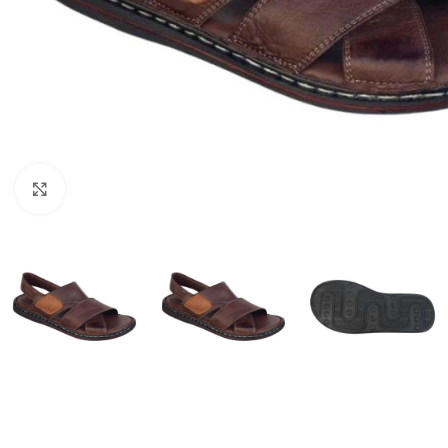
Click to enlarge