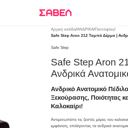
Τρεις δόσεις
KLARNA
Αρχική σελίδα
/
ΑΝΔΡΙΚΑ
/
Παντόφλες
/
Safe Step Aron 212 Ταμπά Δέρμα | Ανδρ
Safe Step
Safe Step Aron 2
Ανδρικά Ανατομικ
Ανδρικό Ανατομικό Πέδιλ
Ξεκούρασης, Ποιότητας κα
Καλοκαίρι!
Αντιμετωπίστε τις ζεστές μέρες του καλοκ
εμφάνιση, επιλέγοντας τα ανδρικά ανατομι