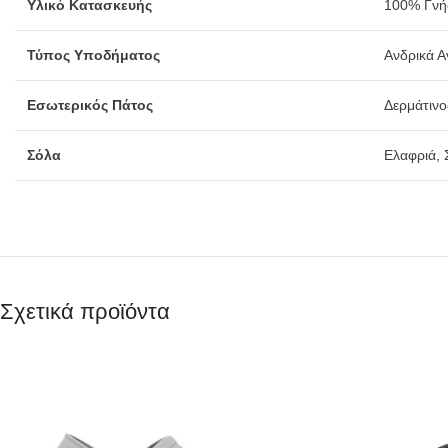
Υλικό Κατασκευής
100% Γνήσ
Τύπος Υποδήματος
Ανδρικά Α
Εσωτερικός Πάτος
Δερμάτινο
Σόλα
Ελαφριά, 
Σχετικά προϊόντα