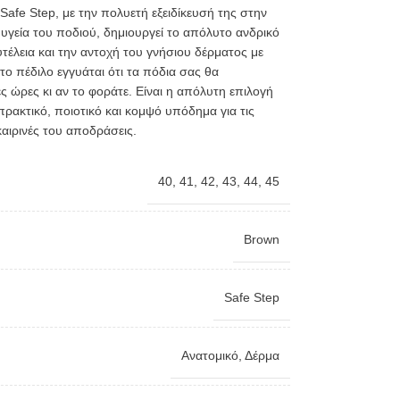
 Safe Step, με την πολυετή εξειδίκευσή της στην
γεία του ποδιού, δημιουργεί το απόλυτο ανδρικό
τέλεια και την αντοχή του γνήσιου δέρματος με
το πέδιλο εγγυάται ότι τα πόδια σας θα
 ώρες κι αν το φοράτε. Είναι η απόλυτη επιλογή
ρακτικό, ποιοτικό και κομψό υπόδημα για τις
καιρινές του αποδράσεις.
40
,
41
,
42
,
43
,
44
,
45
Brown
Safe Step
Ανατομικό
,
Δέρμα