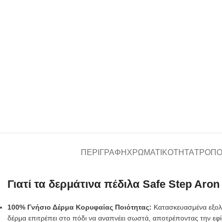
ΠΕΡΙΓΡΑΦΉ
ΧΡΩΜΑΤΙΚΌΤΗΤΑ
ΤΡΌΠΟ
Γιατί τα δερμάτινα πέδιλα Safe Step Aro
100% Γνήσιο Δέρμα Κορυφαίας Ποιότητας:
Κατασκευασμένα εξολο
δέρμα επιτρέπει στο πόδι να αναπνέει σωστά, αποτρέποντας την εφίδ