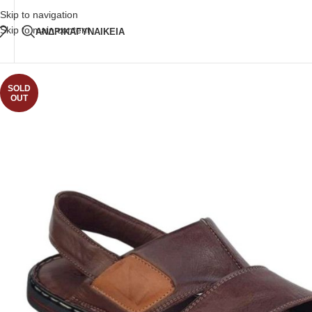
Δωρεάν Μεταφορικά
άνω των 80€ Παραγγελία
Skip to navigation
Skip to main content
ΑΝΔΡΙΚΑ
ΓΥΝΑΙΚΕΙΑ
SOLD
OUT