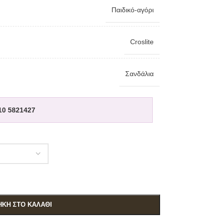
Παιδικό-αγόρι
Croslite
Σανδάλια
10 5821427
ΚΗ ΣΤΟ ΚΑΛΆΘΙ