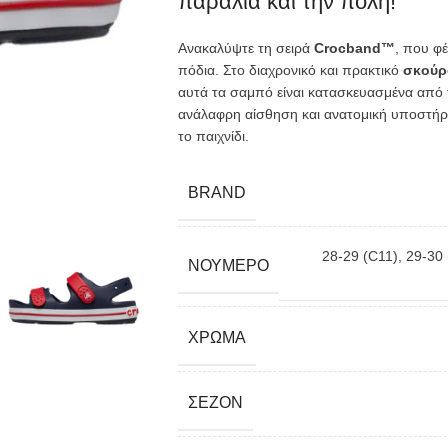
παραλία και την πόλη!
Ανακαλύψτε τη σειρά
Crocband™
, που φέ
πόδια. Στο διαχρονικό και πρακτικό
σκούρ
αυτά τα σαμπό είναι κατασκευασμένα από 
ανάλαφρη αίσθηση και ανατομική υποστήριξ
το παιχνίδι.
BRAND
28-29 (C11)
,
29-30 
ΝΟΎΜΕΡΟ
ΧΡΏΜΑ
ΣΕΖΌΝ