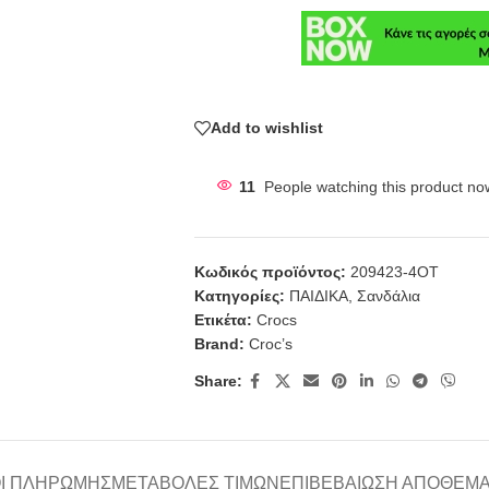
Add to wishlist
11
People watching this product no
Κωδικός προϊόντος:
209423-4ΟΤ
Κατηγορίες:
ΠΑΙΔΙΚΑ
,
Σανδάλια
Ετικέτα:
Crocs
Brand:
Croc’s
Share:
Ι ΠΛΗΡΩΜΉΣ
ΜΕΤΑΒΟΛΈΣ ΤΙΜΏΝ
ΕΠΙΒΕΒΑΊΩΣΗ ΑΠΟΘΈΜ