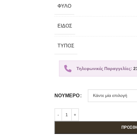
ΦΎΛΟ
ΕΊΔΟΣ
TΎΠΟΣ
Τηλεφωνικές Παραγγελίες:
2
ΝΟΎΜΕΡΟ
ΠΡΟΣΘΉ