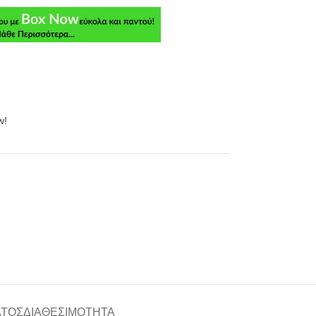
w!
ΑΤΟΣ
ΔΙΑΘΕΣΙΜΌΤΗΤΑ