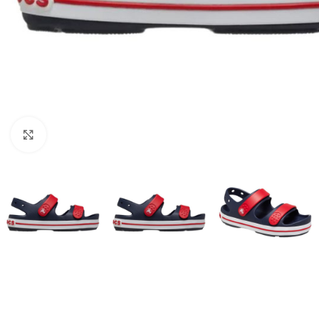
Click to enlarge