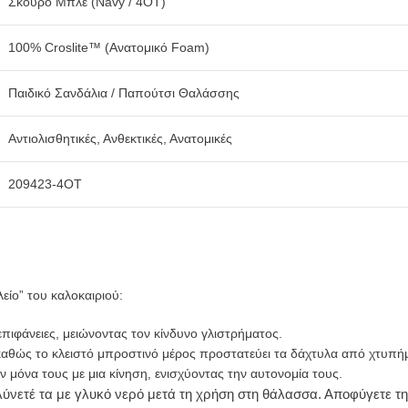
Σκούρο Μπλε (Navy / 4OT)
100% Croslite™ (Ανατομικό Foam)
Παιδικό Σανδάλια / Παπούτσι Θαλάσσης
Αντιολισθητικές, Ανθεκτικές, Ανατομικές
209423-4OT
είο” του καλοκαιριού:
ιφάνειες, μειώνοντας τον κίνδυνο γλιστρήματος.
, καθώς το κλειστό μπροστινό μέρος προστατεύει τα δάχτυλα από χτυπή
 μόνα τους με μια κίνηση, ενισχύοντας την αυτονομία τους.
ύνετέ τα με γλυκό νερό μετά τη χρήση στη θάλασσα. Αποφύγετε τη