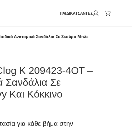
Παραδόσεις και με
BOX NOW
ΠΑΙΔΙΚΑ
ΤΣΑΝΤΕΣ
αιδικά Ανατομικά Σανδάλια Σε Σκούρο Μπλε
Clog K 209423-4OT –
ά Σανδάλια Σε
y Και Κόκκινο
ασία για κάθε βήμα στην