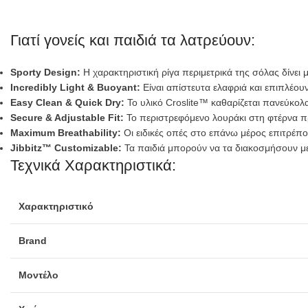
Γιατί γονείς και παιδιά τα λατρεύουν:
Sporty Design:
Η χαρακτηριστική ρίγα περιμετρικά της σόλας δίνει 
Incredibly Light & Buoyant:
Είναι απίστευτα ελαφριά και επιπλέουν
Easy Clean & Quick Dry:
Το υλικό Croslite™ καθαρίζεται πανεύκολα
Secure & Adjustable Fit:
Το περιστρεφόμενο λουράκι στη φτέρνα πρ
Maximum Breathability:
Οι ειδικές οπές στο επάνω μέρος επιτρέπ
Jibbitz™ Customizable:
Τα παιδιά μπορούν να τα διακοσμήσουν με
Τεχνικά Χαρακτηριστικά:
Χαρακτηριστικό
Brand
Μοντέλο