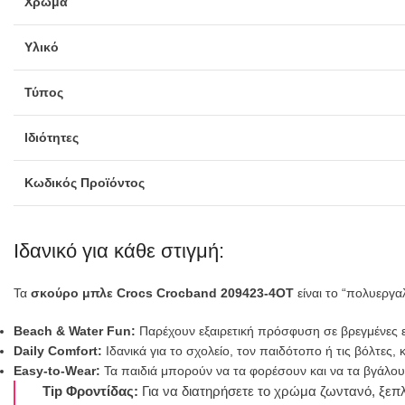
Χρώμα
Υλικό
Τύπος
Ιδιότητες
Κωδικός Προϊόντος
Ιδανικό για κάθε στιγμή:
Τα
σκούρο μπλε Crocs Crocband 209423-4OT
είναι το “πολυεργαλ
Beach & Water Fun:
Παρέχουν εξαιρετική πρόσφυση σε βρεγμένες επ
Daily Comfort:
Ιδανικά για το σχολείο, τον παιδότοπο ή τις βόλτες
Easy-to-Wear:
Τα παιδιά μπορούν να τα φορέσουν και να τα βγάλουν
Tip Φροντίδας:
Για να διατηρήσετε το χρώμα ζωντανό, ξεπλ