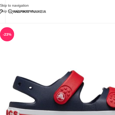
Δωρεάν Μεταφορικά
άνω των 80€ Παραγγελία
Skip to navigation
Skip to main content
ΑΝΔΡΙΚΑ
ΓΥΝΑΙΚΕΙΑ
-23%