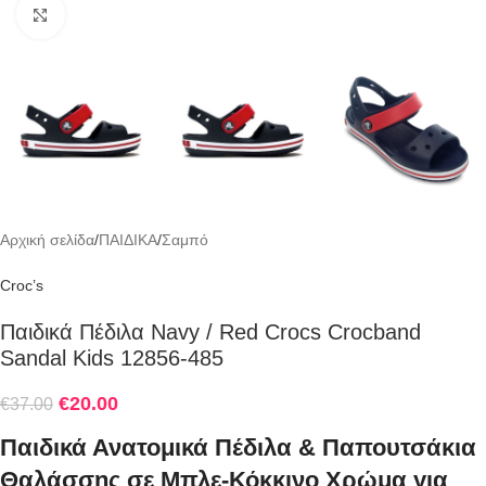
Click to enlarge
Αρχική σελίδα
/
ΠΑΙΔΙΚΑ
/
Σαμπό
Croc’s
Παιδικά Πέδιλα Navy / Red Crocs Crocband
Sandal Kids 12856-485
€
20.00
€
37.00
Παιδικά Ανατομικά Πέδιλα & Παπουτσάκια
Θαλάσσης σε Μπλε-Κόκκινο Χρώμα για