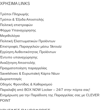
ΧΡΗΣΙΜΑ LINKS
Τρόποι Πληρωμής
Τρόποι & Έξοδα Αποστολής
Πολιτική επιστροφών
Φόρμα Υπαναχώρησης
Μεγεθολόγια
Πολιτική Ελαττωματικών Προϊόντων
Επιστροφές Παραγγελιών μέσω Skroutz
Εγγύηση Αυθεντικότητας Προϊόντων
Έντυπο υπαναχώρησης
Αναζήτηση Αποστολής
Πραγματοποίηση παραγγελίας
Savelshoes & Ευρωπαϊκή Κάρτα Νέων
Δωροεπιταγές
Οδηγός Φροντίδας & Καθαρισμού
Παραλαβή από BOX NOW Locker – 24/7 στην πόρτα σας!
Ενημέρωση για την Παράδοση της Παραγγελίας σας με CLEVER
POINT