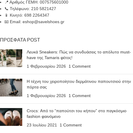
📍 Αριθμός ΓΕΜΗ: 007575601000
📞 Τηλέφωνο: 210 5821427
📱 Κινητό: 698 2264347
📧 Email: eshop@savelshoes.gr
ΠΡΟΣΦΑΤΑ POST
Λευκά Sneakers: Πώς να συνδυάσεις το απόλυτο must-
have της Tamaris φέτος!
1 Φεβρουαρίου 2026
1 Comment
Η τέχνη του χειροποίητου δερμάτινου παπουτσιού στην
πόρτα σας
1 Φεβρουαρίου 2026
1 Comment
Crocs: Από το “παπούτσι του κήπου” στο παγκόσμιο
fashion φαινόμενο
23 Ιουλίου 2021
1 Comment