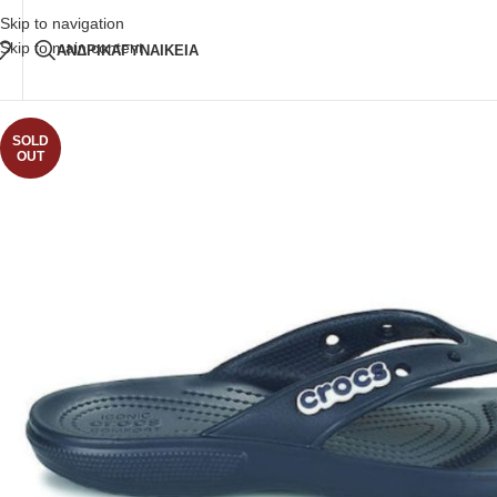
Δωρεάν Μεταφορικά
άνω των 80€ Παραγγελία
Skip to navigation
Skip to main content
ΑΝΔΡΙΚΑ
ΓΥΝΑΙΚΕΙΑ
SOLD
OUT