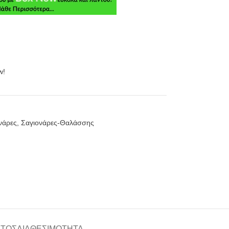
w!
νάρες
,
Σαγιονάρες-Θαλάσσης
ΑΤΟΣ
ΔΙΑΘΕΣΙΜΌΤΗΤΑ