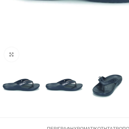
Click to enlarge
ΠΕΡΙΓΡΑΦΉ
ΧΡΩΜΑΤΙΚΌΤΗΤΑ
ΤΡΌΠΟ