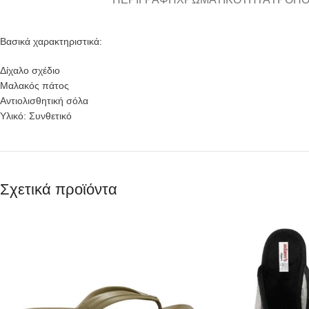
Βασικά χαρακτηριστικά:
Δίχαλο σχέδιο
Μαλακός πάτος
Αντιολισθητική σόλα
Υλικό: Συνθετικό
Σχετικά προϊόντα