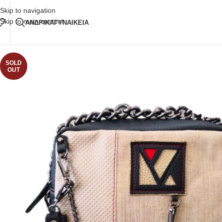
Δωρεάν Μεταφορικά
άνω των 80€ Παραγγελία
Skip to navigation
Skip to main content
ΑΝΔΡΙΚΑ
ΓΥΝΑΙΚΕΙΑ
SOLD
OUT