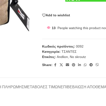
Add to wishlist
13
People watching this product no
Κωδικός προϊόντος:
0092
Κατηγορία:
ΤΣΑΝΤΕΣ
Ετικέτες:
Andlion
,
No skroutz
Share:
Ι ΠΛΗΡΩΜΉΣ
ΜΕΤΑΒΟΛΈΣ ΤΙΜΏΝ
ΕΠΙΒΕΒΑΊΩΣΗ ΑΠΟΘΈΜ