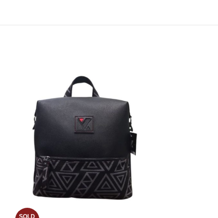
SOLD
SOLD