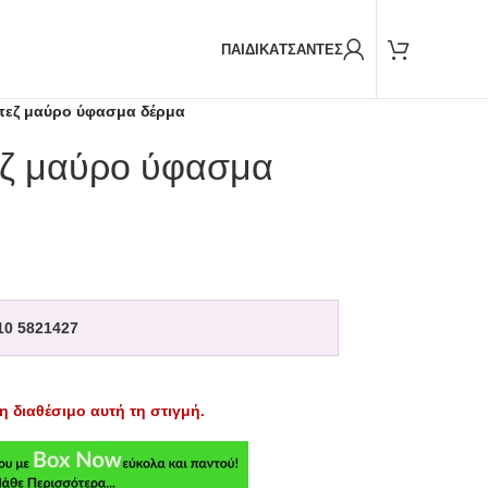
Παραδόσεις και με
BOX NOW
ΠΑΙΔΙΚΑ
ΤΣΑΝΤΕΣ
πεζ μαύρο ύφασμα δέρμα
ζ μαύρο ύφασμα
10 5821427
η διαθέσιμο αυτή τη στιγμή.