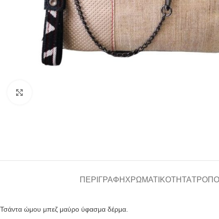
Click to enlarge
ΠΕΡΙΓΡΑΦΉ
ΧΡΩΜΑΤΙΚΌΤΗΤΑ
ΤΡΌΠΟ
Τσάντα ώμου μπεζ μαύρο ύφασμα δέρμα.