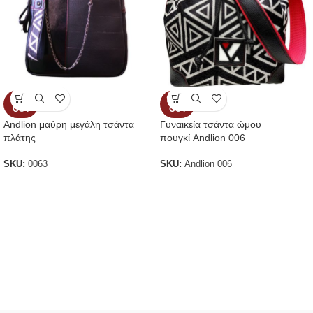
SOLD
SOLD
OUT
OUT
Andlion μαύρη μεγάλη τσάντα
Γυναικεία τσάντα ώμου
πλάτης
πουγκί Andlion 006
SKU:
0063
SKU:
Andlion 006