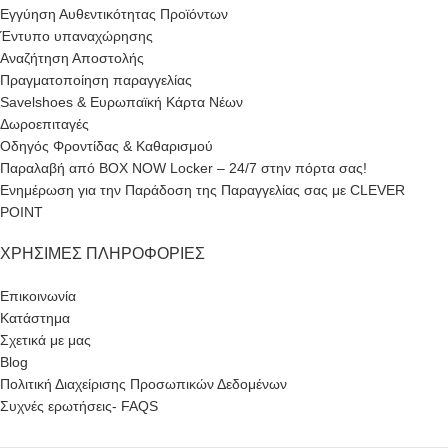
Εγγύηση Αυθεντικότητας Προϊόντων
Έντυπο υπαναχώρησης
Αναζήτηση Αποστολής
Πραγματοποίηση παραγγελίας
Savelshoes & Ευρωπαϊκή Κάρτα Νέων
Δωροεπιταγές
Οδηγός Φροντίδας & Καθαρισμού
Παραλαβή από BOX NOW Locker – 24/7 στην πόρτα σας!
Ενημέρωση για την Παράδοση της Παραγγελίας σας με CLEVER
POINT
ΧΡΉΣΙΜΕΣ ΠΛΗΡΟΦΟΡΊΕΣ
Επικοινωνία
Κατάστημα
Σχετικά με μας
Blog
Πολιτική Διαχείρισης Προσωπικών Δεδομένων
Συχνές ερωτήσεις- FAQS