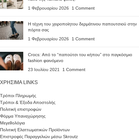
1 Φεβρουαρίου 2026
1 Comment
Η τέχνη του χειροποίητου δερμάτινου παπουτσιού στην
πόρτα σας
1 Φεβρουαρίου 2026
1 Comment
Crocs: Από το “παπούτσι του κήπου” στο παγκόσμιο
fashion φαινόμενο
23 Ιουλίου 2021
1 Comment
ΧΡΗΣΙΜΑ LINKS
Τρόποι Πληρωμής
Τρόποι & Έξοδα Αποστολής
Πολιτική επιστροφών
Φόρμα Υπαναχώρησης
Μεγεθολόγια
Πολιτική Ελαττωματικών Προϊόντων
Επιστροφές Παραγγελιών μέσω Skroutz