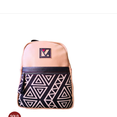
SOLD
SOLD