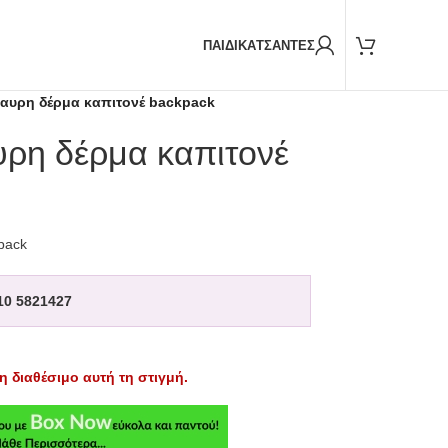
Παραδόσεις και με
BOX NOW
ΠΑΙΔΙΚΑ
ΤΣΑΝΤΕΣ
αυρη δέρμα καπιτονέ backpack
ρη δέρμα καπιτονέ
pack
10 5821427
η διαθέσιμο αυτή τη στιγμή.