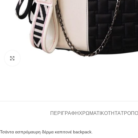
Click to enlarge
ΠΕΡΙΓΡΑΦΉ
ΧΡΩΜΑΤΙΚΌΤΗΤΑ
ΤΡΌΠΟ
Τσάντα ασπρόμαυρη δέρμα καπιτονέ backpack.