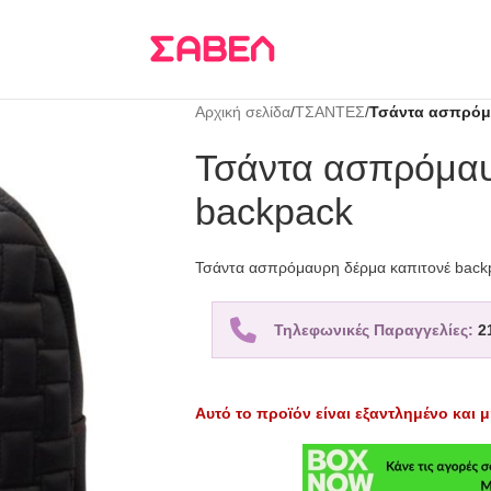
Τρεις δόσεις
KLARNA
Αρχική σελίδα
/
ΤΣΑΝΤΕΣ
/
Τσάντα ασπρόμ
Τσάντα ασπρόμαυ
backpack
Τσάντα ασπρόμαυρη δέρμα καπιτονέ back
Τηλεφωνικές Παραγγελίες:
2
Αυτό το προϊόν είναι εξαντλημένο και μ