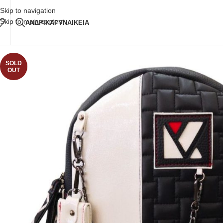
Δωρεάν Μεταφορικά
άνω των 80€ Παραγγελία
Skip to navigation
Skip to main content
ΑΝΔΡΙΚΑ
ΓΥΝΑΙΚΕΙΑ
SOLD
OUT