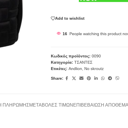
Add to wishlist
16
People watching this product no
Κωδικός προϊόντος:
0090
Κατηγορία:
ΤΣΑΝΤΕΣ
Ετικέτες:
Andlion
,
No skroutz
Share:
Ι ΠΛΗΡΩΜΉΣ
ΜΕΤΑΒΟΛΈΣ ΤΙΜΏΝ
ΕΠΙΒΕΒΑΊΩΣΗ ΑΠΟΘΈΜ