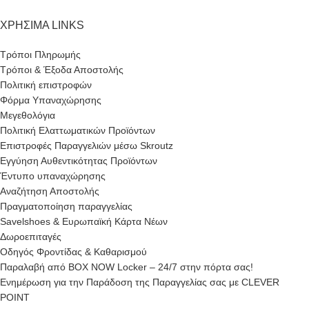
ΧΡΗΣΙΜΑ LINKS
Τρόποι Πληρωμής
Τρόποι & Έξοδα Αποστολής
Πολιτική επιστροφών
Φόρμα Υπαναχώρησης
Μεγεθολόγια
Πολιτική Ελαττωματικών Προϊόντων
Επιστροφές Παραγγελιών μέσω Skroutz
Εγγύηση Αυθεντικότητας Προϊόντων
Έντυπο υπαναχώρησης
Αναζήτηση Αποστολής
Πραγματοποίηση παραγγελίας
Savelshoes & Ευρωπαϊκή Κάρτα Νέων
Δωροεπιταγές
Οδηγός Φροντίδας & Καθαρισμού
Παραλαβή από BOX NOW Locker – 24/7 στην πόρτα σας!
Ενημέρωση για την Παράδοση της Παραγγελίας σας με CLEVER
POINT