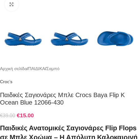
Click to enlarge
Αρχική σελίδα
/
ΠΑΙΔΙΚΑ
/
Σαμπό
Croc’s
Παιδικές Σαγιονάρες Μπλε Crocs Baya Flip K
Ocean Blue 12066-430
€
15.00
€
39.00
Παιδικές Ανατομικές Σαγιονάρες Flip Flops
σε Μπλε Χρώμα – Η Απόλυτη Καλοκαιρινή