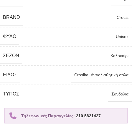
BRAND
Croc’s
ΦΎΛΟ
Unisex
ΣΕΖΌΝ
Καλοκαίρι
ΕΊΔΟΣ
Croslite
,
Αντιολισθητική σόλα
TΎΠΟΣ
Σανδάλια
Τηλεφωνικές Παραγγελίες:
210 5821427