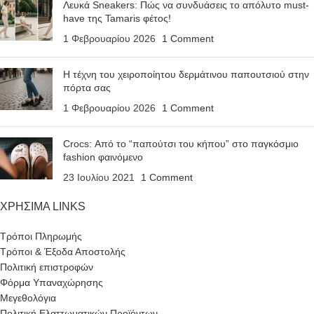
Λευκά Sneakers: Πώς να συνδυάσεις το απόλυτο must-
have της Tamaris φέτος!
1 Φεβρουαρίου 2026
1 Comment
Η τέχνη του χειροποίητου δερμάτινου παπουτσιού στην
πόρτα σας
1 Φεβρουαρίου 2026
1 Comment
Crocs: Από το “παπούτσι του κήπου” στο παγκόσμιο
fashion φαινόμενο
23 Ιουλίου 2021
1 Comment
ΧΡΗΣΙΜΑ LINKS
Τρόποι Πληρωμής
Τρόποι & Έξοδα Αποστολής
Πολιτική επιστροφών
Φόρμα Υπαναχώρησης
Μεγεθολόγια
Πολιτική Ελαττωματικών Προϊόντων