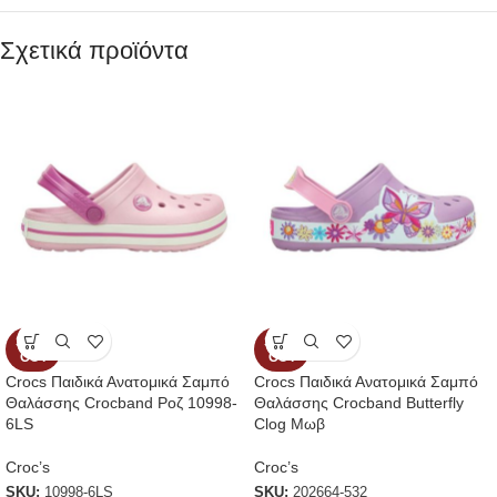
Σχετικά προϊόντα
SOLD
SOLD
OUT
OUT
Crocs Παιδικά Ανατομικά Σαμπό
Crocs Παιδικά Ανατομικά Σαμπό
Θαλάσσης Crocband Ροζ 10998-
Θαλάσσης Crocband Butterfly
6LS
Clog Μωβ
Croc’s
Croc’s
SKU:
10998-6LS
SKU:
202664-532