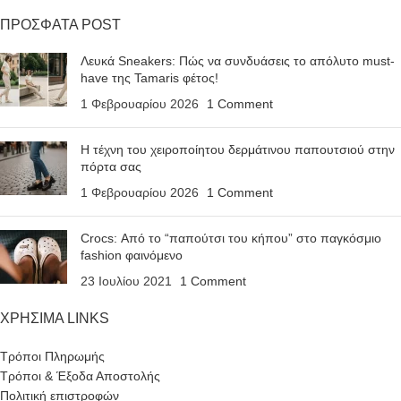
ΠΡΟΣΦΑΤΑ POST
Λευκά Sneakers: Πώς να συνδυάσεις το απόλυτο must-
have της Tamaris φέτος!
1 Φεβρουαρίου 2026
1 Comment
Η τέχνη του χειροποίητου δερμάτινου παπουτσιού στην
πόρτα σας
1 Φεβρουαρίου 2026
1 Comment
Crocs: Από το “παπούτσι του κήπου” στο παγκόσμιο
fashion φαινόμενο
23 Ιουλίου 2021
1 Comment
ΧΡΗΣΙΜΑ LINKS
Τρόποι Πληρωμής
Τρόποι & Έξοδα Αποστολής
Πολιτική επιστροφών