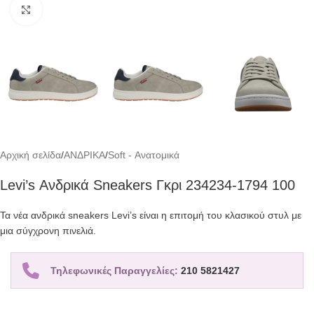
Click to enlarge
Αρχική σελίδα
/
ΑΝΔΡΙΚΑ
/
Soft - Ανατομικά
Levi’s Ανδρικά Sneakers Γκρι 234234-1794 100
Τα νέα ανδρικά sneakers Levi’s είναι η επιτομή του κλασικού στυλ με
μια σύγχρονη πινελιά.
Τηλεφωνικές Παραγγελίες:
210 5821427