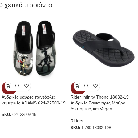
Σχετικά προϊόντα
SOLD
SOLD
OUT
OUT
Ανδρικές μαύρες παντόφλες
Rider Infinity Thong 18032-19
χειμερινές ADAMS 624-22509-19
Ανδρικές Σαγιονάρες Μαύρο
Ανατομικές και Vegan
SKU:
624-22509-19
Riders
SKU:
1-780-18032-19B