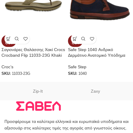
SOLD
SOLD
OUT
OUT
Σαγιονάρες Θαλάσσης Χακί Crocs
Safe Step 1040 Ανδρικό
Crocband Flip 11033-23G Khaki
Δερμάτινο Ανατομικό Υπόδημα
Croc’s
Safe Step
SKU:
11033-23G
SKU:
1040
Zip-It
Zaxy
Προσφέρουμε τα καλύτερα ελληνικά και ευρωπαϊκά υποδήματα και
αξεσουάρ στις καλύτερες τιμές της αγοράς από γνωστούς οίκους.