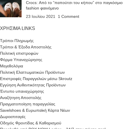
Crocs: Από το “παπούτσι του κήπου” στο παγκόσμιο
fashion φαινόμενο
23 Ιουλίου 2021
1 Comment
ΧΡΗΣΙΜΑ LINKS
Τρόποι Πληρωμής
Τρόποι & Έξοδα Αποστολής
Πολιτική επιστροφών
Φόρμα Υπαναχώρησης
Μεγεθολόγια
Πολιτική Ελαττωματικών Προϊόντων
Επιστροφές Παραγγελιών μέσω Skroutz
Εγγύηση Αυθεντικότητας Προϊόντων
Έντυπο υπαναχώρησης
Αναζήτηση Αποστολής
Πραγματοποίηση παραγγελίας
Savelshoes & Ευρωπαϊκή Κάρτα Νέων
Δωροεπιταγές
Οδηγός Φροντίδας & Καθαρισμού