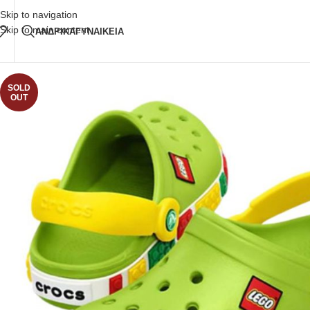
Δωρεάν Μεταφορικά
άνω των 80€ Παραγγελία
Skip to navigation
Skip to main content
ΑΝΔΡΙΚΑ
ΓΥΝΑΙΚΕΙΑ
SOLD
OUT