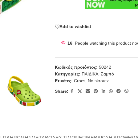
Add to wishlist
16
People watching this product no
Κωδικός προϊόντος:
50242
Κατηγορίες:
ΠΑΙΔΙΚΑ
,
Σαμπό
Ετικέτες:
Crocs
,
No skroutz
Share:
Ι ΠΛΗΡΩΜΉΣ
ΜΕΤΑΒΟΛΈΣ ΤΙΜΏΝ
ΕΠΙΒΕΒΑΊΩΣΗ ΑΠΟΘΈΜ