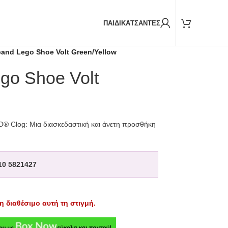
Παραδόσεις και με
BOX NOW
ΠΑΙΔΙΚΑ
ΤΣΑΝΤΕΣ
and Lego Shoe Volt Green/Yellow
go Shoe Volt
® Clog: Μια διασκεδαστική και άνετη προσθήκη
10 5821427
η διαθέσιμο αυτή τη στιγμή.