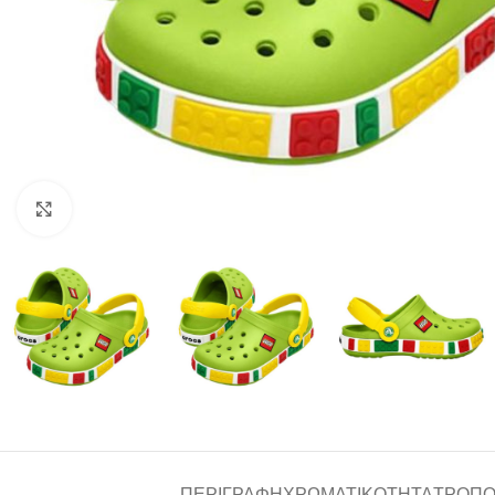
Click to enlarge
ΠΕΡΙΓΡΑΦΉ
ΧΡΩΜΑΤΙΚΌΤΗΤΑ
ΤΡΌΠΟ