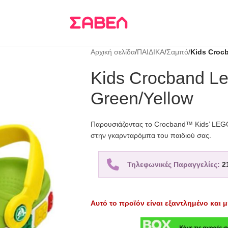
Τρεις δόσεις
KLARNA
Αρχική σελίδα
/
ΠΑΙΔΙΚΑ
/
Σαμπό
/
Kids Crocb
Kids Crocband Le
Green/Yellow
Παρουσιάζοντας το Crocband™ Kids’ LEGO
στην γκαρνταρόμπα του παιδιού σας.
Τηλεφωνικές Παραγγελίες:
2
Αυτό το προϊόν είναι εξαντλημένο και μ