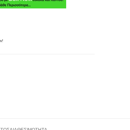
w!
ΑΤΟΣ
ΔΙΑΘΕΣΙΜΌΤΗΤΑ