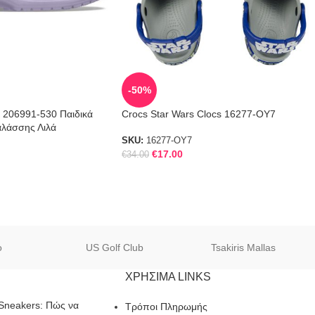
-50%
K 206991-530 Παιδικά
Crocs Star Wars Clocs 16277-OY7
λάσσης Λιλά
SKU:
16277-OY7
€
17.00
€
34.00
o
US Golf Club
Tsakiris Mallas
ΧΡΗΣΙΜΑ LINKS
Sneakers: Πώς να
Τρόποι Πληρωμής