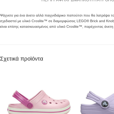
Ψάχνετε για ένα άνετο αλλά παιχνιδιάρικο παπούτσι που θα λατρέψει τ
σχεδιαστεί με υλικό Croslite™ σε διαμορφώσεις LEGO® Brick and Kn
είναι επίσης κατασκευασμένος από υλικό Croslite™, παρέχοντας άνετη
Σχετικά προϊόντα