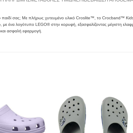
ο παιδί σας; Με πλήρως χυτευμένο υλικό Croslite™, το Crocband™ Kids’
ob, με ένα λογότυπο LEGO® στην κορυφή, εξασφαλίζοντας μέγιστη ελ
 και ασφαλή εφαρμογή.