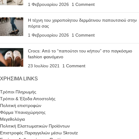
1 Φεβρουαρίου 2026
1 Comment
Η τέχνη του χειροποίητου δερμάτινου παπουτσιού στην
πόρτα σας
1 Φεβρουαρίου 2026
1 Comment
Crocs: Από το “παπούτσι του κήπου” στο παγκόσμιο
fashion φαινόμενο
23 Ιουλίου 2021
1 Comment
ΧΡΗΣΙΜΑ LINKS
Τρόποι Πληρωμής
Τρόποι & Έξοδα Αποστολής
Πολιτική επιστροφών
Φόρμα Υπαναχώρησης
Μεγεθολόγια
Πολιτική Ελαττωματικών Προϊόντων
Επιστροφές Παραγγελιών μέσω Skroutz