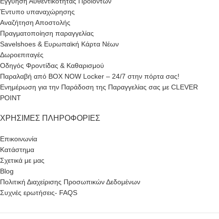
Εγγύηση Αυθεντικότητας Προϊόντων
Έντυπο υπαναχώρησης
Αναζήτηση Αποστολής
Πραγματοποίηση παραγγελίας
Savelshoes & Ευρωπαϊκή Κάρτα Νέων
Δωροεπιταγές
Οδηγός Φροντίδας & Καθαρισμού
Παραλαβή από BOX NOW Locker – 24/7 στην πόρτα σας!
Ενημέρωση για την Παράδοση της Παραγγελίας σας με CLEVER
POINT
ΧΡΉΣΙΜΕΣ ΠΛΗΡΟΦΟΡΊΕΣ
Επικοινωνία
Κατάστημα
Σχετικά με μας
Blog
Πολιτική Διαχείρισης Προσωπικών Δεδομένων
Συχνές ερωτήσεις- FAQS