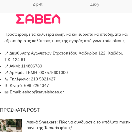
Zip-It
Zaxy
Προσφέρουμε τα καλύτερα ελληνικά και ευρωπαϊκά υποδήματα και
αξεσουάρ στις καλύτερες τιμές της αγοράς από γνωστούς οίκους.
📍 Διεύθυνση: Αγωνιστών Στρατοπέδου Χαϊδαρίου 122, Χαϊδάρι,
Τ.Κ. 124 61
📍 ΑΦΜ: 114806789
📍 Αριθμός ΓΕΜΗ: 007575601000
📞 Τηλέφωνο: 210 5821427
📱 Κινητό: 698 2264347
📧 Email: eshop@savelshoes.gr
ΠΡΟΣΦΑΤΑ POST
Λευκά Sneakers: Πώς να συνδυάσεις το απόλυτο must-
have της Tamaris φέτος!