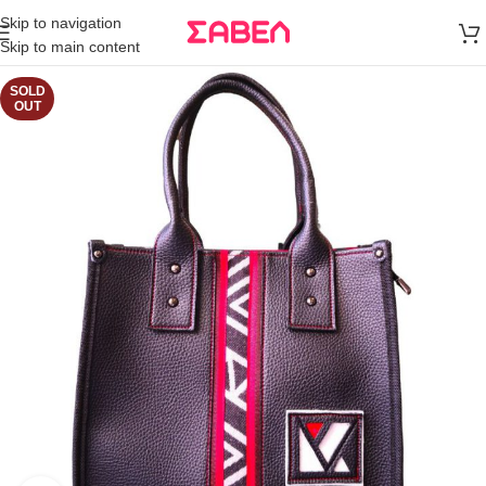
Μεταφορικά
Skip to navigation
άνω των 80€
Skip to main content
Παραγγελία
SOLD
OUT