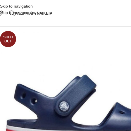
Δωρεάν Μεταφορικά
άνω των 80€ Παραγγελία
Skip to navigation
Skip to main content
ΑΝΔΡΙΚΑ
ΓΥΝΑΙΚΕΙΑ
SOLD
OUT