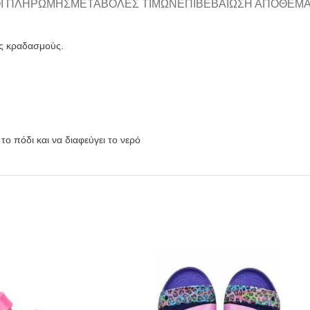
Ι ΠΛΗΡΩΜΉΣ
ΜΕΤΑΒΟΛΈΣ ΤΙΜΏΝ
ΕΠΙΒΕΒΑΊΩΣΗ ΑΠΟΘΈΜ
υς κραδασμούς.
το πόδι και να διαφεύγει το νερό