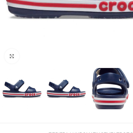
Click to enlarge