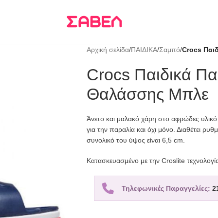
Τρεις δόσεις
KLARNA
Αρχική σελίδα
/
ΠΑΙΔΙΚΑ
/
Σαμπό
/
Crocs Παι
Crocs Παιδικά Π
Θαλάσσης Μπλε
Άνετο και μαλακό χάρη στο αφρώδες υλικό 
για την παραλία και όχι μόνο. Διαθέτει ρυθ
συνολικό του ύψος είναι 6,5 cm.
Κατασκευασμένο με την Croslite τεχνολογί
Τηλεφωνικές Παραγγελίες:
2