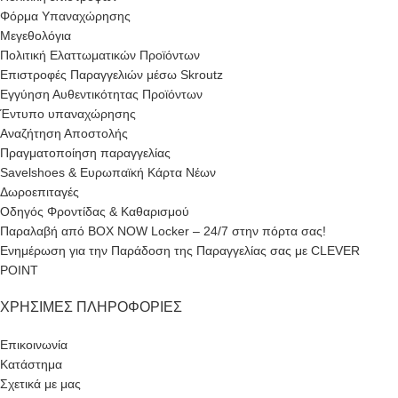
Φόρμα Υπαναχώρησης
Μεγεθολόγια
Πολιτική Ελαττωματικών Προϊόντων
Επιστροφές Παραγγελιών μέσω Skroutz
Εγγύηση Αυθεντικότητας Προϊόντων
Έντυπο υπαναχώρησης
Αναζήτηση Αποστολής
Πραγματοποίηση παραγγελίας
Savelshoes & Ευρωπαϊκή Κάρτα Νέων
Δωροεπιταγές
Οδηγός Φροντίδας & Καθαρισμού
Παραλαβή από BOX NOW Locker – 24/7 στην πόρτα σας!
Ενημέρωση για την Παράδοση της Παραγγελίας σας με CLEVER
POINT
ΧΡΉΣΙΜΕΣ ΠΛΗΡΟΦΟΡΊΕΣ
Επικοινωνία
Κατάστημα
Σχετικά με μας