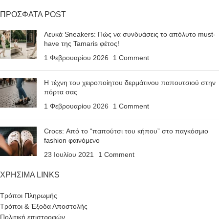
ΠΡΟΣΦΑΤΑ POST
Λευκά Sneakers: Πώς να συνδυάσεις το απόλυτο must-
have της Tamaris φέτος!
1 Φεβρουαρίου 2026
1 Comment
Η τέχνη του χειροποίητου δερμάτινου παπουτσιού στην
πόρτα σας
1 Φεβρουαρίου 2026
1 Comment
Crocs: Από το “παπούτσι του κήπου” στο παγκόσμιο
fashion φαινόμενο
23 Ιουλίου 2021
1 Comment
ΧΡΗΣΙΜΑ LINKS
Τρόποι Πληρωμής
Τρόποι & Έξοδα Αποστολής
Πολιτική επιστροφών