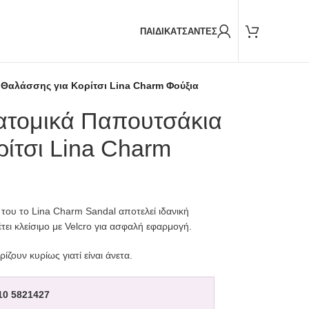
Παραδόσεις και με
BOX NOW
ΠΑΙΔΙΚΑ
ΤΣΑΝΤΕΣ
 Θαλάσσης για Κορίτσι Lina Charm Φούξια
νατομικά Παπουτσάκια
ίτσι Lina Charm
του το Lina Charm Sandal αποτελεί ιδανική
έτει κλείσιμο με Velcro για ασφαλή εφαρμογή.
ζουν κυρίως γιατί είναι άνετα.
10 5821427