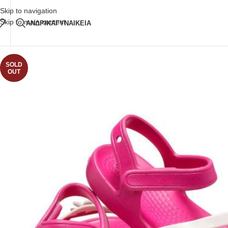
Δωρεάν Μεταφορικά
άνω των 80€ Παραγγελία
Skip to navigation
Skip to main content
ΑΝΔΡΙΚΑ
ΓΥΝΑΙΚΕΙΑ
SOLD
OUT