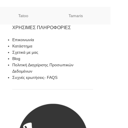
Tatoo
Tamaris
Sof
ΧΡΉΣΙΜΕΣ ΠΛΗΡΟΦΟΡΊΕΣ
Επικοινωνία
Κατάστημα
Σχετικά με μας
Blog
Πολιτική Διαχείρισης Προσωπικών
Δεδομένων
Συχνές ερωτήσεις- FAQS