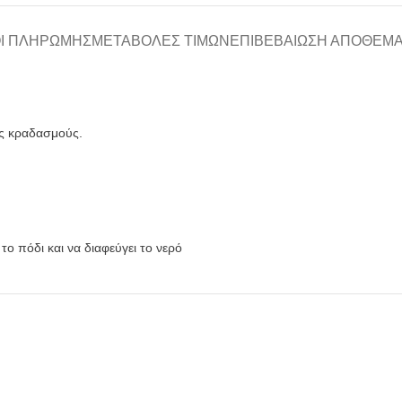
Ι ΠΛΗΡΩΜΉΣ
ΜΕΤΑΒΟΛΈΣ ΤΙΜΏΝ
ΕΠΙΒΕΒΑΊΩΣΗ ΑΠΟΘΈΜ
υς κραδασμούς.
το πόδι και να διαφεύγει το νερό