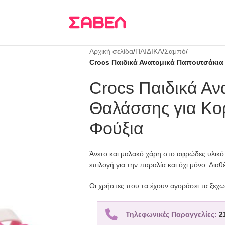
Τρεις δόσεις
KLARNA
Αρχική σελίδα
/
ΠΑΙΔΙΚΑ
/
Σαμπό
/
Crocs Παιδικά Ανατομικά Παπουτσάκια
Crocs Παιδικά Α
Θαλάσσης για Κορ
Φούξια
Άνετο και μαλακό χάρη στο αφρώδες υλικό 
επιλογή για την παραλία και όχι μόνο. Διαθ
Οι χρήστες που τα έχουν αγοράσει τα ξεχωρί
Τηλεφωνικές Παραγγελίες:
2