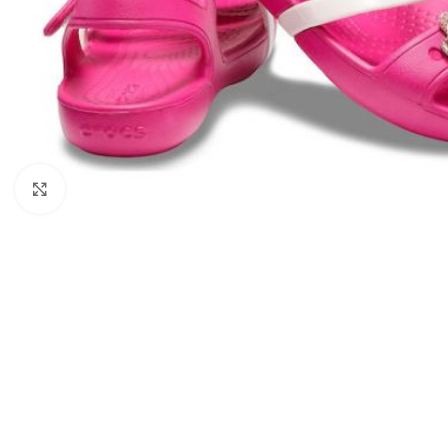
Click to enlarge