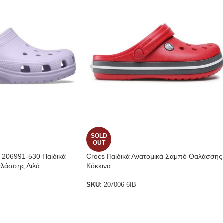
SOLD
OUT
K 206991-530 Παιδικά
Crocs Παιδικά Ανατομικά Σαμπό Θαλάσσης
λάσσης Λιλά
Κόκκινα
SKU:
207006-6ΙΒ