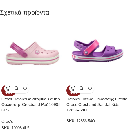
Σχετικά προϊόντα
SOLD
SOLD
OUT
OUT
Crocs Παιδικά Ανατομικά Σαμπό
Παιδικά Πέδιλα Θαλάσσης Orchid
Θαλάσσης Crocband Ροζ 10998-
Crocs Crocband Sandal Kids
6LS
12856-54O
Croc’s
SKU:
12856-54O
SKU:
10998-6LS