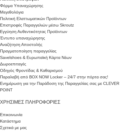
Φόρμα Υπαναχώρησης
Μεγεθολόγια
Πολιτική Ελαττωματικών Προϊόντων
Επιστροφές Παραγγελιών μέσω Skroutz
Εγγύηση Αυθεντικότητας Προϊόντων
Έντυπο υπαναχώρησης
Αναζήτηση Αποστολής
Πραγματοποίηση παραγγελίας
Savelshoes & Ευρωπαϊκή Κάρτα Νέων
Δωροεπιταγές
Οδηγός Φροντίδας & Καθαρισμού
Παραλαβή από BOX NOW Locker – 24/7 στην πόρτα σας!
Ενημέρωση για την Παράδοση της Παραγγελίας σας με CLEVER
POINT
ΧΡΉΣΙΜΕΣ ΠΛΗΡΟΦΟΡΊΕΣ
Επικοινωνία
Κατάστημα
Σχετικά με μας