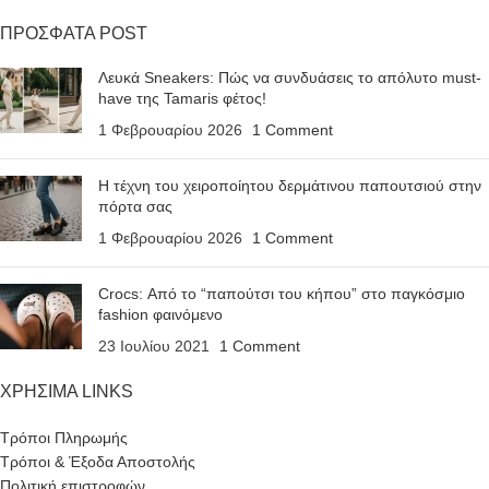
ΠΡΟΣΦΑΤΑ POST
Λευκά Sneakers: Πώς να συνδυάσεις το απόλυτο must-
have της Tamaris φέτος!
1 Φεβρουαρίου 2026
1 Comment
Η τέχνη του χειροποίητου δερμάτινου παπουτσιού στην
πόρτα σας
1 Φεβρουαρίου 2026
1 Comment
Crocs: Από το “παπούτσι του κήπου” στο παγκόσμιο
fashion φαινόμενο
23 Ιουλίου 2021
1 Comment
ΧΡΗΣΙΜΑ LINKS
Τρόποι Πληρωμής
Τρόποι & Έξοδα Αποστολής
Πολιτική επιστροφών