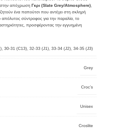
στην απόχρωση
Γκρι (Slate Grey/Atmosphere)
,
αζητούν ένα παπούτσι που αντέχει στη σκληρή
 ο απόλυτος σύντροφος για την παραλία, το
ραστηριότητες, προσφέροντας την εγγυημένη
)
,
30-31 (C13)
,
32-33 (J1)
,
33-34 (J2)
,
34-35 (J3)
Grey
Croc’s
Unisex
Croslite