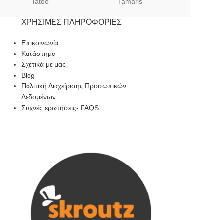
Tatoo
Tamaris
Sof
ΧΡΉΣΙΜΕΣ ΠΛΗΡΟΦΟΡΊΕΣ
Επικοινωνία
Κατάστημα
Σχετικά με μας
Blog
Πολιτική Διαχείρισης Προσωπικών
Δεδομένων
Συχνές ερωτήσεις- FAQS