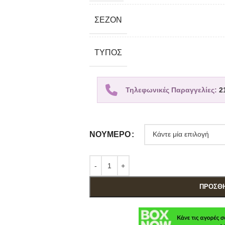
ΣΕΖΌΝ
TΎΠΟΣ
Τηλεφωνικές Παραγγελίες:
2
ΝΟΎΜΕΡΟ
ΠΡΟΣΘΉ