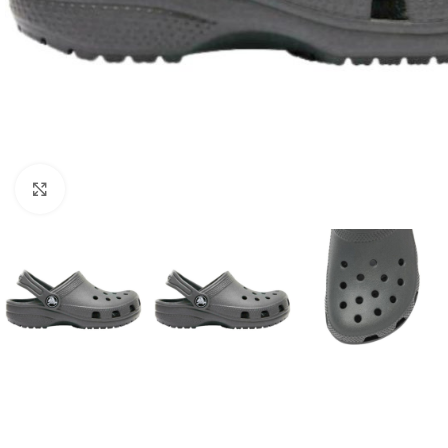
Click to enlarge