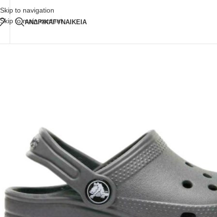
Δωρεάν Μεταφορικά
άνω των 80€ Παραγγελία
Skip to navigation
Skip to main content
ΑΝΔΡΙΚΑ
ΓΥΝΑΙΚΕΙΑ