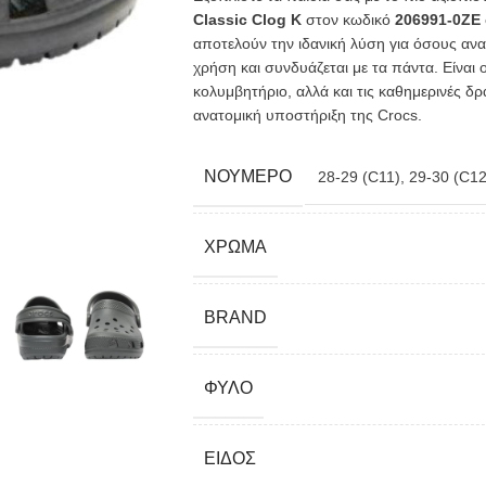
Classic Clog K
στον κωδικό
206991-0ZE
αποτελούν την ιδανική λύση για όσους αν
χρήση και συνδυάζεται με τα πάντα. Είναι
κολυμβητήριο, αλλά και τις καθημερινές δ
ανατομική υποστήριξη της Crocs.
ΝΟΎΜΕΡΟ
28-29 (C11)
,
29-30 (C12
ΧΡΏΜΑ
BRAND
ΦΎΛΟ
ΕΊΔΟΣ