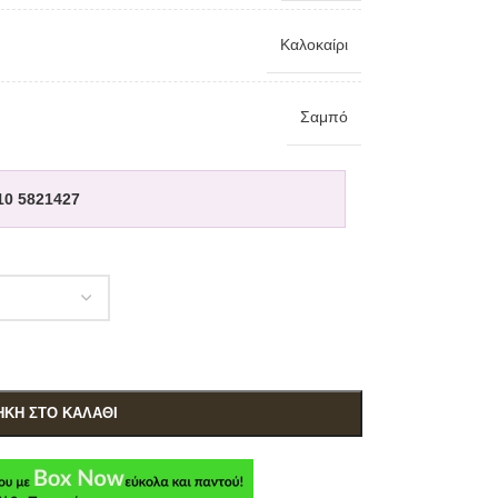
Καλοκαίρι
Σαμπό
10 5821427
ΚΗ ΣΤΟ ΚΑΛΆΘΙ