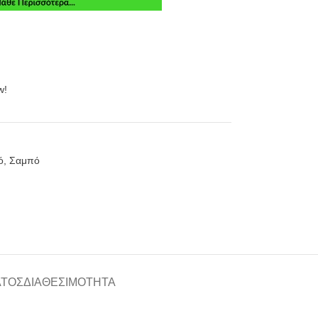
w!
ό
,
Σαμπό
ΑΤΟΣ
ΔΙΑΘΕΣΙΜΌΤΗΤΑ