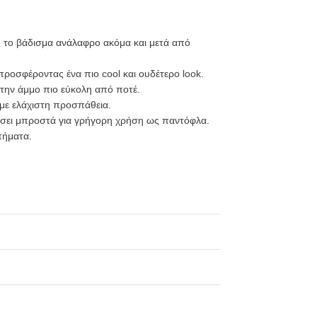
 το βάδισμα ανάλαφρο ακόμα και μετά από
 προσφέροντας ένα πιο cool και ουδέτερο look.
την άμμο πιο εύκολη από ποτέ.
 με ελάχιστη προσπάθεια.
ρίσει μπροστά για γρήγορη χρήση ως παντόφλα.
πήματα.