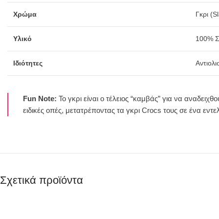
Χρώμα
Γκρι (S
Υλικό
100% Σ
Ιδιότητες
Αντιολι
Fun Note:
Το γκρι είναι ο τέλειος “καμβάς” για να αναδειχθ
ειδικές οπές, μετατρέποντας τα γκρι Crocs τους σε ένα εν
Σχετικά προϊόντα