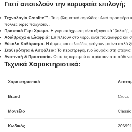
Γιατί αποτελούν την κορυφαία επιλογή;
Τεχνολογία Croslite™:
Το εμβληματικό αφρώδες υλικό προσφέρει κ
πολλές ώρες παιχνιδιού.
Πρακτικό Γκρι Χρώμα:
Η γκρι απόχρωση είναι εξαιρετικά “βολική”,
Αδιάβροχα & Ελαφριά:
Επιπλέουν στο νερό, είναι πανάλαφρα και 
Εύκολο Καθάρισμα:
Η άμμος και οι λεκέδες φεύγουν με ένα απλό 
Σταθερότητα & Ασφάλεια:
Το περιστρεφόμενο λουράκι στη φτέρνα 
Αναπνοή & Προστασία:
Οι οπές αερισμού επιτρέπουν στο πόδι να 
Τεχνικά Χαρακτηριστικά:
Χαρακτηριστικό
Λεπτομ
Brand
Crocs
Μοντέλο
Classic
Κωδικός
206991