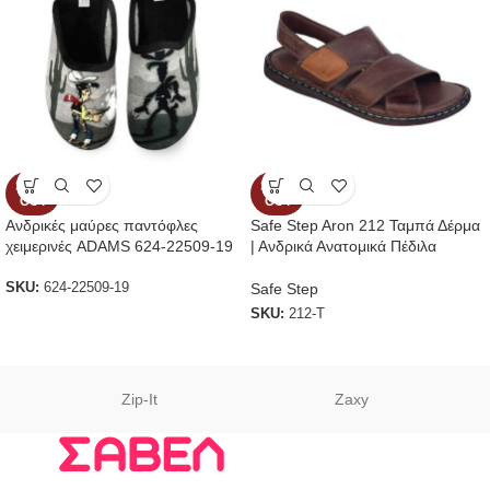
SOLD
SOLD
OUT
OUT
Ανδρικές μαύρες παντόφλες
Safe Step Aron 212 Ταμπά Δέρμα
χειμερινές ADAMS 624-22509-19
| Ανδρικά Ανατομικά Πέδιλα
Safe Step
SKU:
624-22509-19
SKU:
212-Τ
Zip-It
Zaxy