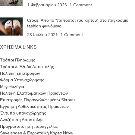
1 Φεβρουαρίου 2026
1 Comment
Crocs: Από το “παπούτσι του κήπου” στο παγκόσμιο
fashion φαινόμενο
23 Ιουλίου 2021
1 Comment
ΧΡΗΣΙΜΑ LINKS
Τρόποι Πληρωμής
Τρόποι & Έξοδα Αποστολής
Πολιτική επιστροφών
Φόρμα Υπαναχώρησης
Μεγεθολόγια
Πολιτική Ελαττωματικών Προϊόντων
Επιστροφές Παραγγελιών μέσω Skroutz
Εγγύηση Αυθεντικότητας Προϊόντων
Έντυπο υπαναχώρησης
Αναζήτηση Αποστολής
Πραγματοποίηση παραγγελίας
Savelshoes & Ευρωπαϊκή Κάρτα Νέων