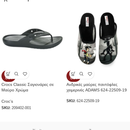
SOLD
SOLD
OUT
OUT
Crocs Classic Σαγιονάρες σε
Ανδρικές μαύρες παντόφλες
Μαύρο Χρώμα
χειμερινές ADAMS 624-22509-19
Croc’s
SKU:
624-22509-19
SKU:
209402-001