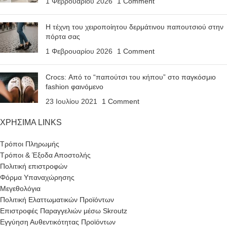
1 Φεβρουαρίου 2026
1 Comment
Η τέχνη του χειροποίητου δερμάτινου παπουτσιού στην
πόρτα σας
1 Φεβρουαρίου 2026
1 Comment
Crocs: Από το “παπούτσι του κήπου” στο παγκόσμιο
fashion φαινόμενο
23 Ιουλίου 2021
1 Comment
ΧΡΗΣΙΜΑ LINKS
Τρόποι Πληρωμής
Τρόποι & Έξοδα Αποστολής
Πολιτική επιστροφών
Φόρμα Υπαναχώρησης
Μεγεθολόγια
Πολιτική Ελαττωματικών Προϊόντων
Επιστροφές Παραγγελιών μέσω Skroutz
Εγγύηση Αυθεντικότητας Προϊόντων