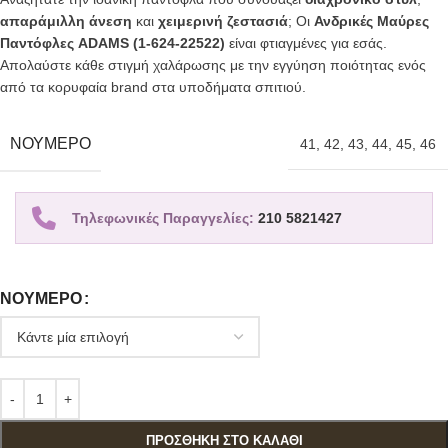
απαράμιλλη άνεση
και
χειμερινή ζεστασιά
; Οι
Ανδρικές Μαύρες
Παντόφλες ADAMS (1-624-22522)
είναι φτιαγμένες για εσάς.
Απολαύστε κάθε στιγμή χαλάρωσης με την εγγύηση ποιότητας ενός
από τα κορυφαία brand στα υποδήματα σπιτιού.
ΝΟΎΜΕΡΟ
41
,
42
,
43
,
44
,
45
,
46
Τηλεφωνικές Παραγγελίες:
210 5821427
ΝΟΎΜΕΡΟ
ΠΡΟΣΘΉΚΗ ΣΤΟ ΚΑΛΆΘΙ