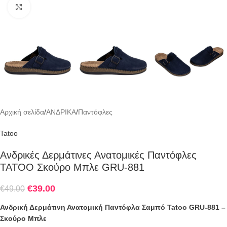
Click to enlarge
Αρχική σελίδα
/
ΑΝΔΡΙΚΑ
/
Παντόφλες
Tatoo
Ανδρικές Δερμάτινες Ανατομικές Παντόφλες
TATOO Σκούρο Μπλε GRU-881
€
39.00
€
49.00
Ανδρική Δερμάτινη Ανατομική Παντόφλα Σαμπό Tatoo GRU-881 –
Σκούρο Μπλε