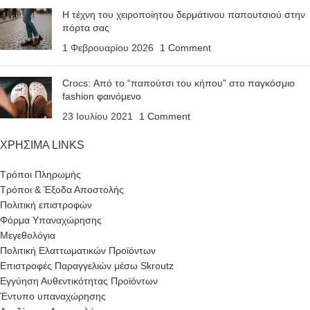
Η τέχνη του χειροποίητου δερμάτινου παπουτσιού στην
πόρτα σας
1 Φεβρουαρίου 2026
1 Comment
Crocs: Από το “παπούτσι του κήπου” στο παγκόσμιο
fashion φαινόμενο
23 Ιουλίου 2021
1 Comment
ΧΡΗΣΙΜΑ LINKS
Τρόποι Πληρωμής
Τρόποι & Έξοδα Αποστολής
Πολιτική επιστροφών
Φόρμα Υπαναχώρησης
Μεγεθολόγια
Πολιτική Ελαττωματικών Προϊόντων
Επιστροφές Παραγγελιών μέσω Skroutz
Εγγύηση Αυθεντικότητας Προϊόντων
Έντυπο υπαναχώρησης