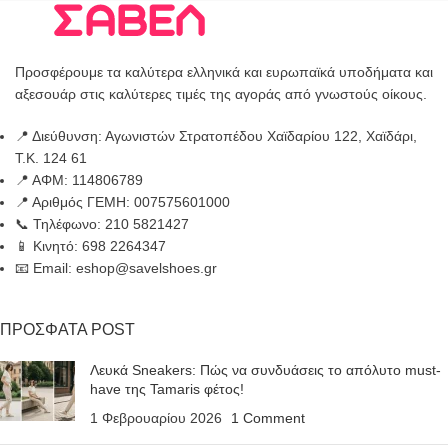
Προσφέρουμε τα καλύτερα ελληνικά και ευρωπαϊκά υποδήματα και
αξεσουάρ στις καλύτερες τιμές της αγοράς από γνωστούς οίκους.
📍 Διεύθυνση: Αγωνιστών Στρατοπέδου Χαϊδαρίου 122, Χαϊδάρι,
Τ.Κ. 124 61
📍 ΑΦΜ: 114806789
📍 Αριθμός ΓΕΜΗ: 007575601000
📞 Τηλέφωνο: 210 5821427
📱 Κινητό: 698 2264347
📧 Email: eshop@savelshoes.gr
ΠΡΟΣΦΑΤΑ POST
Λευκά Sneakers: Πώς να συνδυάσεις το απόλυτο must-
have της Tamaris φέτος!
1 Φεβρουαρίου 2026
1 Comment