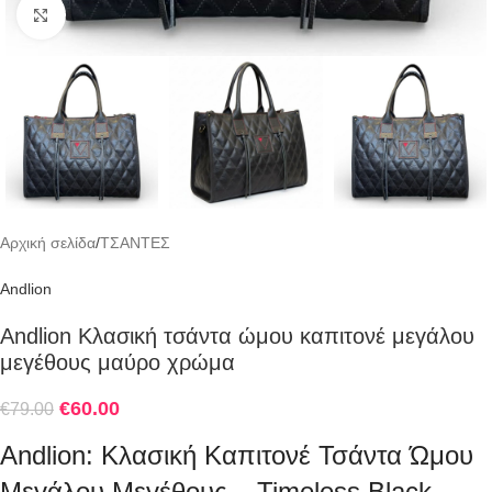
Click to enlarge
Αρχική σελίδα
/
ΤΣΑΝΤΕΣ
Andlion
Andlion Κλασική τσάντα ώμου καπιτονέ μεγάλου
μεγέθους μαύρο χρώμα
€
60.00
€
79.00
Andlion: Κλασική Καπιτονέ Τσάντα Ώμου
Μεγάλου Μεγέθους – Timeless Black