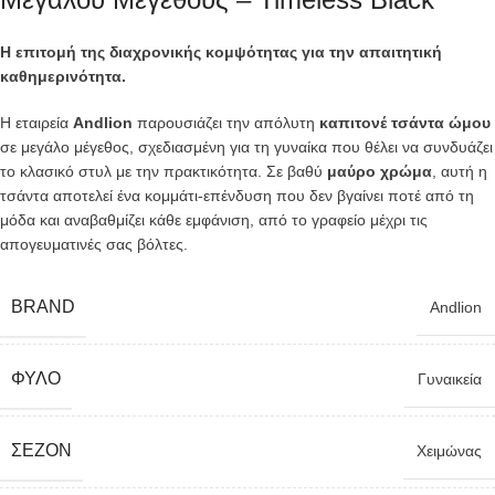
Η επιτομή της διαχρονικής κομψότητας για την απαιτητική
καθημερινότητα.
Η εταιρεία
Andlion
παρουσιάζει την απόλυτη
καπιτονέ τσάντα ώμου
σε μεγάλο μέγεθος, σχεδιασμένη για τη γυναίκα που θέλει να συνδυάζει
το κλασικό στυλ με την πρακτικότητα. Σε βαθύ
μαύρο χρώμα
, αυτή η
τσάντα αποτελεί ένα κομμάτι-επένδυση που δεν βγαίνει ποτέ από τη
μόδα και αναβαθμίζει κάθε εμφάνιση, από το γραφείο μέχρι τις
απογευματινές σας βόλτες.
BRAND
Andlion
ΦΎΛΟ
Γυναικεία
ΣΕΖΌΝ
Χειμώνας