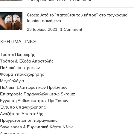
Crocs: Από το “παπούτσι του κήπου” στο παγκόσμιο
fashion φαινόμενο
23 Ιουλίου 2021
1 Comment
ΧΡΗΣΙΜΑ LINKS
Τρόποι Πληρωμής
Τρόποι & Έξοδα Αποστολής
Πολιτική επιστροφών
Φόρμα Υπαναχώρησης
Μεγεθολόγια
Πολιτική Ελαττωματικών Προϊόντων
Επιστροφές Παραγγελιών μέσω Skroutz
Εγγύηση Αυθεντικότητας Προϊόντων
Έντυπο υπαναχώρησης
Αναζήτηση Αποστολής
Πραγματοποίηση παραγγελίας
Savelshoes & Ευρωπαϊκή Κάρτα Νέων
Δωροεπιταγές