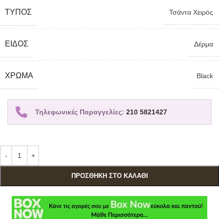
TΎΠΟΣ
Τσάντα Χειρός
ΕΊΔΟΣ
Δέρμα
ΧΡΏΜΑ
Black
Τηλεφωνικές Παραγγελίες:
210 5821427
ΠΡΟΣΘΉΚΗ ΣΤΟ ΚΑΛΆΘΙ