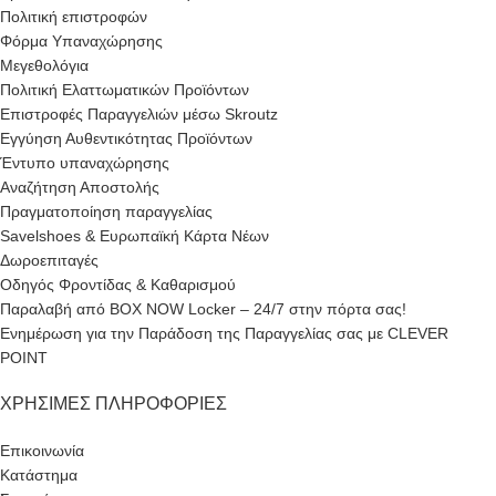
Πολιτική επιστροφών
Φόρμα Υπαναχώρησης
Μεγεθολόγια
Πολιτική Ελαττωματικών Προϊόντων
Επιστροφές Παραγγελιών μέσω Skroutz
Εγγύηση Αυθεντικότητας Προϊόντων
Έντυπο υπαναχώρησης
Αναζήτηση Αποστολής
Πραγματοποίηση παραγγελίας
Savelshoes & Ευρωπαϊκή Κάρτα Νέων
Δωροεπιταγές
Οδηγός Φροντίδας & Καθαρισμού
Παραλαβή από BOX NOW Locker – 24/7 στην πόρτα σας!
Ενημέρωση για την Παράδοση της Παραγγελίας σας με CLEVER
POINT
ΧΡΉΣΙΜΕΣ ΠΛΗΡΟΦΟΡΊΕΣ
Επικοινωνία
Κατάστημα