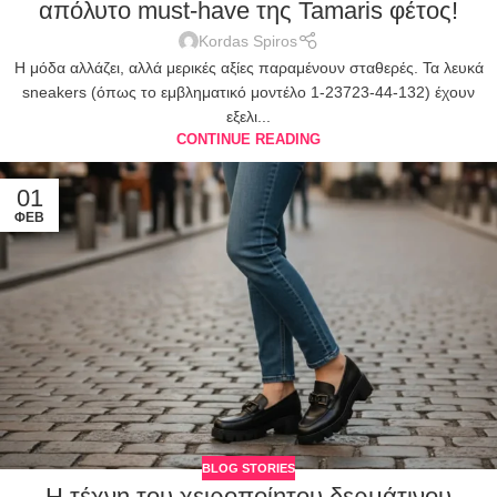
απόλυτο must-have της Tamaris φέτος!
Kordas Spiros
Η μόδα αλλάζει, αλλά μερικές αξίες παραμένουν σταθερές. Τα λευκά
sneakers (όπως το εμβληματικό μοντέλο 1-23723-44-132) έχουν
εξελι...
CONTINUE READING
01
ΦΕΒ
BLOG STORIES
Η τέχνη του χειροποίητου δερμάτινου