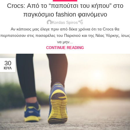
Crocs: Από το “παπούτσι του κήπου” στο
παγκόσμιο fashion φαινόμενο
Kordas Spiros
Αν κάποιος μας έλεγε πριν από δέκα χρόνια ότι τα Crocs θα
περπατούσαν στις πασαρέλες του Παρισιού και της Νέας Υόρκης, ίσως
να μην...
CONTINUE READING
30
ΙΟΎΛ