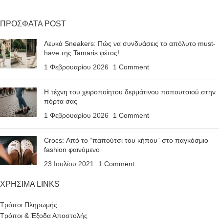
ΠΡΟΣΦΑΤΑ POST
Λευκά Sneakers: Πώς να συνδυάσεις το απόλυτο must-
have της Tamaris φέτος!
1 Φεβρουαρίου 2026
1 Comment
Η τέχνη του χειροποίητου δερμάτινου παπουτσιού στην
πόρτα σας
1 Φεβρουαρίου 2026
1 Comment
Crocs: Από το “παπούτσι του κήπου” στο παγκόσμιο
fashion φαινόμενο
23 Ιουλίου 2021
1 Comment
ΧΡΗΣΙΜΑ LINKS
Τρόποι Πληρωμής
Τρόποι & Έξοδα Αποστολής