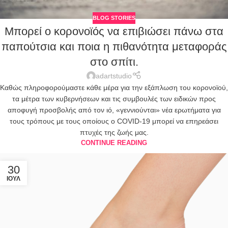
BLOG STORIES
Μπορεί ο κορονοϊός να επιβιώσει πάνω στα
παπούτσια και ποια η πιθανότητα μεταφοράς
στο σπίτι.
adartstudio
Καθώς πληροφορούμαστε κάθε μέρα για την εξάπλωση του κορονοϊού,
τα μέτρα των κυβερνήσεων και τις συμβουλές των ειδικών προς
αποφυγή προσβολής από τον ιό, «γεννιούνται» νέα ερωτήματα για
τους τρόπους με τους οποίους ο COVID-19 μπορεί να επηρεάσει
πτυχές της ζωής μας.
CONTINUE READING
30
ΙΟΎΛ