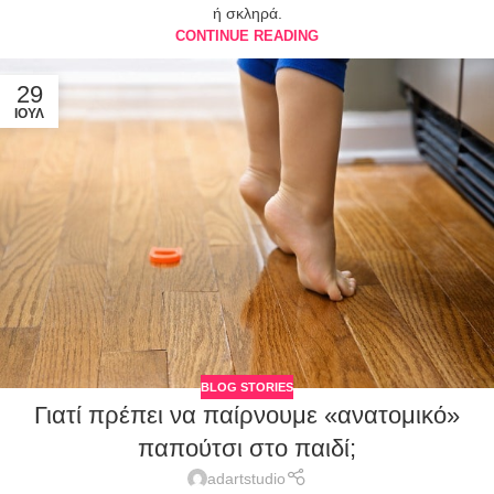
ή σκληρά.
CONTINUE READING
29
ΙΟΎΛ
BLOG STORIES
Γιατί πρέπει να παίρνουμε «ανατομικό»
παπούτσι στο παιδί;
adartstudio