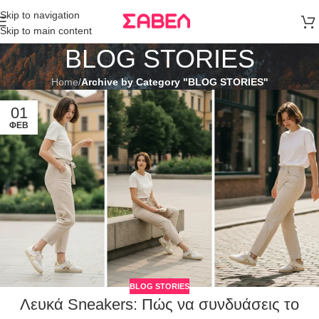
Μεταφορικά
Skip to navigation
άνω των 80€
Skip to main content
Παραγγελία
BLOG STORIES
Home
/
Archive by Category "BLOG STORIES"
01
ΦΕΒ
BLOG STORIES
Λευκά Sneakers: Πώς να συνδυάσεις το