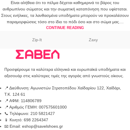
Είναι αλήθεια ότι το πέλμα δέχεται καθημερινά το βάρος του
ανθρωπίνου σώματος και την σωματική καταπόνηση που υφίσταται.
Στους ενήλικες, τα λανθασμένα υποδήματα μπορούν να προκαλέσουν
παραμορφώσεις τόσο στο ίδιο το πόδι όσο και στο σώμα μας....
CONTINUE READING
Zip-It
Zaxy
Προσφέρουμε τα καλύτερα ελληνικά και ευρωπαϊκά υποδήματα και
αξεσουάρ στις καλύτερες τιμές της αγοράς από γνωστούς οίκους.
📍 Διεύθυνση: Αγωνιστών Στρατοπέδου Χαϊδαρίου 122, Χαϊδάρι,
Τ.Κ. 124 61
📍 ΑΦΜ: 114806789
📍 Αριθμός ΓΕΜΗ: 007575601000
📞 Τηλέφωνο: 210 5821427
📱 Κινητό: 698 2264347
📧 Email: eshop@savelshoes.gr