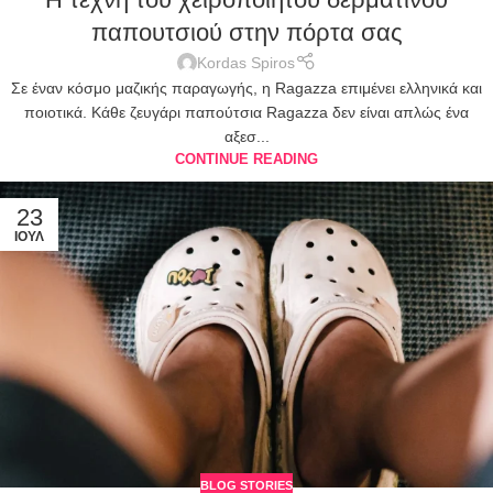
παπουτσιού στην πόρτα σας
Kordas Spiros
Σε έναν κόσμο μαζικής παραγωγής, η Ragazza επιμένει ελληνικά και
ποιοτικά. Κάθε ζευγάρι παπούτσια Ragazza δεν είναι απλώς ένα
αξεσ...
CONTINUE READING
23
ΙΟΎΛ
BLOG STORIES