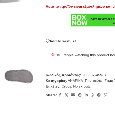
Αυτό το προϊόν είναι εξαντλημένο και μ
Add to wishlist
19
People watching this product no
Κωδικός προϊόντος:
205837-459-B
Κατηγορίες:
ΑΝΔΡΙΚΑ
,
Παντόφλες
,
Σαμπ
Ετικέτες:
Crocs
,
No skroutz
Share: