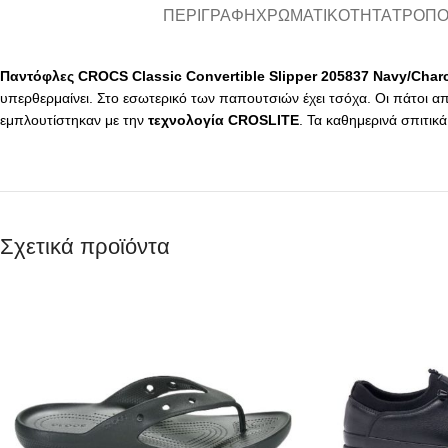
ΠΕΡΙΓΡΑΦΉ
ΧΡΩΜΑΤΙΚΌΤΗΤΑ
ΤΡΌΠΟ
Παντόφλες CROCS Classic Convertible Slipper 205837 Navy/Char
υπερθερμαίνει. Στο εσωτερικό των παπουτσιών έχει τσόχα. Οι πάτοι 
εμπλουτίστηκαν με την
τεχνολογία
CROSLITE
. Τα καθημερινά σπιτικ
Σχετικά προϊόντα