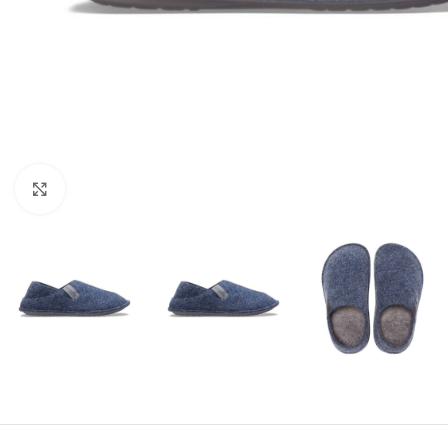
Click to enlarge