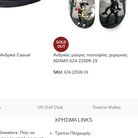
SOLD
OUT
 Ανδρικά Casual
Ανδρικές μαύρες παντόφλες χειμερινές
ADAMS 624-22509-19
SKU:
624-22509-19
o
US Golf Club
Tsakiris Mallas
ΧΡΗΣΙΜΑ LINKS
Sneakers: Πώς να
Τρόποι Πληρωμής