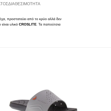
ΑΤΟΣ
ΔΙΑΘΕΣΙΜΌΤΗΤΑ
όχα, προστατεύει από το κρύο αλλά δεν
 είναι υλικό
CROSLITE
. Τα παπούτσια