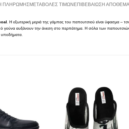
Ι ΠΛΗΡΩΜΉΣ
ΜΕΤΑΒΟΛΈΣ ΤΙΜΏΝ
ΕΠΙΒΕΒΑΊΩΣΗ ΑΠΟΘΈΜ
coal
. Η εξωτερική μεριά της γάμπας του παπουτσιού είναι ύφασμα – τσ
από γούνα αυξάνουν την άνεση στο περπάτημα. Η σόλα των παπουτσιών
ά υποδήματα.