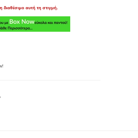
η διαθέσιμο αυτή τη στιγμή.
w!
ό