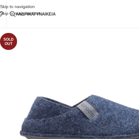
Δωρεάν Μεταφορικά
άνω των 80€ Παραγγελία
Skip to navigation
Skip to main content
ΑΝΔΡΙΚΑ
ΓΥΝΑΙΚΕΙΑ
SOLD
OUT