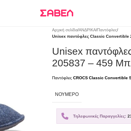
Τρεις δόσεις
KLARNA
Αρχική σελίδα
/
ΑΝΔΡΙΚΑ
/
Παντόφλες
/
Unisex παντόφλες Classic Convertible
Unisex παντόφλες
205837 – 459 Μπ
Παντόφλες
CROCS Classic Convertible S
ΝΟΎΜΕΡΟ
Τηλεφωνικές Παραγγελίες:
2