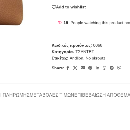
Add to wishlist
19
People watching this product no
Κωδικός προϊόντος:
0068
Κατηγορία:
ΤΣΑΝΤΕΣ
Ετικέτες:
Andlion
,
No skroutz
Share:
Ι ΠΛΗΡΩΜΉΣ
ΜΕΤΑΒΟΛΈΣ ΤΙΜΏΝ
ΕΠΙΒΕΒΑΊΩΣΗ ΑΠΟΘΈΜ