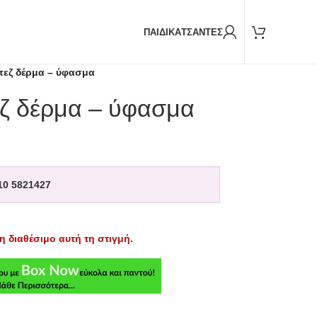
Παραδόσεις και με
BOX NOW
ΠΑΙΔΙΚΑ
ΤΣΑΝΤΕΣ
εζ δέρμα – ύφασμα
ζ δέρμα – ύφασμα
10 5821427
η διαθέσιμο αυτή τη στιγμή.