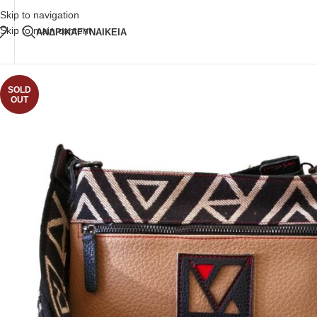
Δωρεάν Μεταφορικά
άνω των 80€ Παραγγελία
Skip to navigation
Skip to main content
ΑΝΔΡΙΚΑ
ΓΥΝΑΙΚΕΙΑ
SOLD
OUT