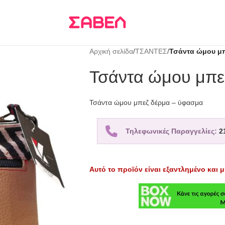
Τρεις δόσεις
KLARNA
Αρχική σελίδα
/
ΤΣΑΝΤΕΣ
/
Τσάντα ώμου μπ
Τσάντα ώμου μπε
Τσάντα ώμου μπεζ δέρμα – ύφασμα
Τηλεφωνικές Παραγγελίες:
2
Αυτό το προϊόν είναι εξαντλημένο και μ