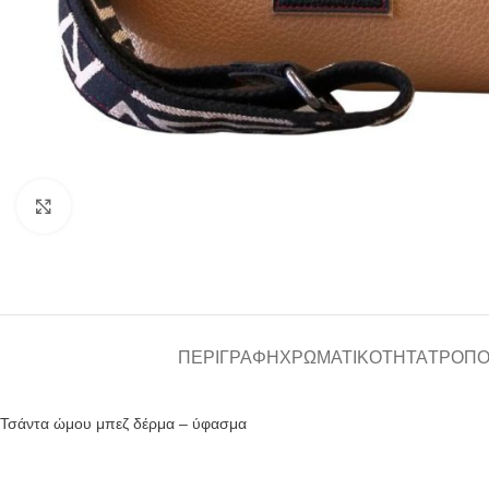
Click to enlarge
ΠΕΡΙΓΡΑΦΉ
ΧΡΩΜΑΤΙΚΌΤΗΤΑ
ΤΡΌΠΟ
Τσάντα ώμου μπεζ δέρμα – ύφασμα