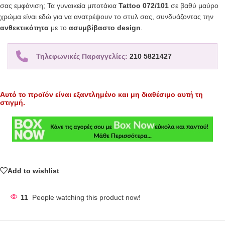
σας εμφάνιση; Τα γυναικεία μποτάκια
Tattoo 072/101
σε βαθύ μαύρο
χρώμα είναι εδώ για να ανατρέψουν το στυλ σας, συνδυάζοντας την
ανθεκτικότητα
με το
ασυμβίβαστο design
.
Τηλεφωνικές Παραγγελίες:
210 5821427
Αυτό το προϊόν είναι εξαντλημένο και μη διαθέσιμο αυτή τη
στιγμή.
Add to wishlist
11
People watching this product now!