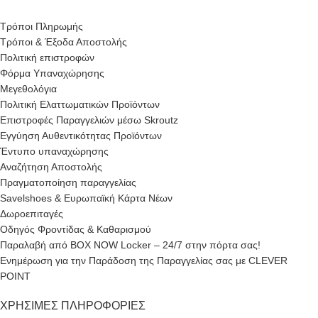
Τρόποι Πληρωμής
Τρόποι & Έξοδα Αποστολής
Πολιτική επιστροφών
Φόρμα Υπαναχώρησης
Μεγεθολόγια
Πολιτική Ελαττωματικών Προϊόντων
Επιστροφές Παραγγελιών μέσω Skroutz
Εγγύηση Αυθεντικότητας Προϊόντων
Έντυπο υπαναχώρησης
Αναζήτηση Αποστολής
Πραγματοποίηση παραγγελίας
Savelshoes & Ευρωπαϊκή Κάρτα Νέων
Δωροεπιταγές
Οδηγός Φροντίδας & Καθαρισμού
Παραλαβή από BOX NOW Locker – 24/7 στην πόρτα σας!
Ενημέρωση για την Παράδοση της Παραγγελίας σας με CLEVER
POINT
ΧΡΉΣΙΜΕΣ ΠΛΗΡΟΦΟΡΊΕΣ