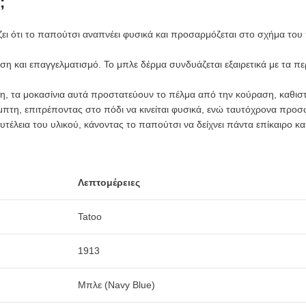
;
ει ότι το παπούτσι αναπνέει φυσικά και προσαρμόζεται στο σχήμα του
και επαγγελματισμό. Το μπλε δέρμα συνδυάζεται εξαιρετικά με τα πε
, τα μοκασίνια αυτά προστατεύουν το πέλμα από την κούραση, καθιστ
αμπτη, επιτρέποντας στο πόδι να κινείται φυσικά, ενώ ταυτόχρονα προσ
τέλεια του υλικού, κάνοντας το παπούτσι να δείχνει πάντα επίκαιρο κα
Λεπτομέρειες
Tatoo
1913
Μπλε (Navy Blue)