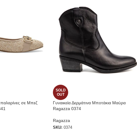
SOLD
OUT
Μπαλαρίνες σε Μπεζ
Γυναικεία Δερμάτινα Μποτάκια Μαύρα
341
Ragazza 0374
Ragazza
SKU:
0374