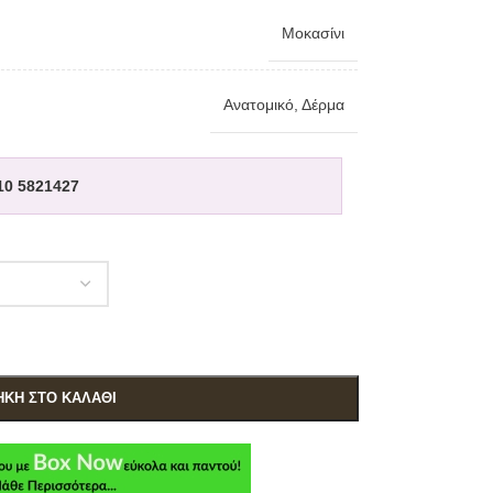
Μοκασίνι
Ανατομικό
,
Δέρμα
10 5821427
ΚΗ ΣΤΟ ΚΑΛΆΘΙ