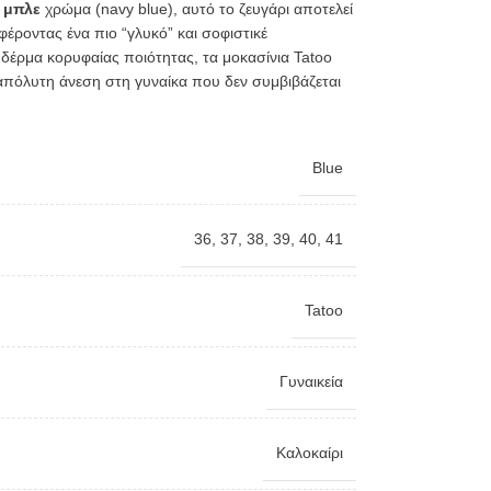
κ
μπλε
χρώμα (navy blue), αυτό το ζευγάρι αποτελεί
φέροντας ένα πιο “γλυκό” και σοφιστικέ
έρμα κορυφαίας ποιότητας, τα μοκασίνια Tatoo
 απόλυτη άνεση στη γυναίκα που δεν συμβιβάζεται
Blue
36
,
37
,
38
,
39
,
40
,
41
Tatoo
Γυναικεία
Καλοκαίρι