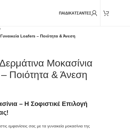
Παραδόσεις και με
BOX NOW
ΠΑΙΔΙΚΑ
ΤΣΑΝΤΕΣ
/
Γυναικεία Loafers – Ποιότητα & Άνεση
Δερμάτινα Μοκασίνια
 – Ποιότητα & Άνεση
σίνια – Η Σοφιστικέ Επιλογή
ας!
τις εμφανίσεις σας με τα γυναικεία μοκασίνια της