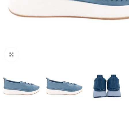
Click to enlarge