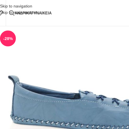
Δωρεάν Μεταφορικά
άνω των 80€ Παραγγελία
Skip to navigation
Skip to main content
ΑΝΔΡΙΚΑ
ΓΥΝΑΙΚΕΙΑ
-28%