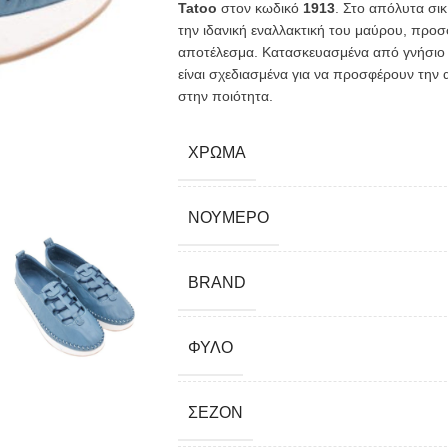
Tatoo
στον κωδικό
1913
. Στο απόλυτα σι
την ιδανική εναλλακτική του μαύρου, προσ
αποτέλεσμα. Κατασκευασμένα από γνήσιο δ
είναι σχεδιασμένα για να προσφέρουν την
στην ποιότητα.
ΧΡΏΜΑ
ΝΟΎΜΕΡΟ
BRAND
ΦΎΛΟ
ΣΕΖΌΝ