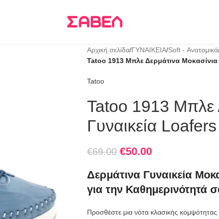
Τρεις δόσεις
KLARNA
Αρχική σελίδα
/
ΓΥΝΑΙΚΕΙΑ
/
Soft - Ανατομικά
Tatoo 1913 Μπλε Δερμάτινα Μοκασίνια 
Tatoo
Tatoo 1913 Μπλε 
Γυναικεία Loafers
€
50.00
€
69.00
Δερμάτινα Γυναικεία Μοκα
για την Καθημερινότητά σ
Προσθέστε μια νότα κλασικής κομψότητας σ