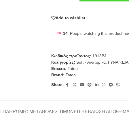
Add to wishlist
14
People watching this product no
Κωδικός προϊόντος:
1913BJ
Κατηγορίες:
Soft - Ανατομικά
,
ΓΥΝΑΙΚΕΙΑ
Ετικέτα:
Tatoo
Brand:
Tatoo
Share:
Ι ΠΛΗΡΩΜΉΣ
ΜΕΤΑΒΟΛΈΣ ΤΙΜΏΝ
ΕΠΙΒΕΒΑΊΩΣΗ ΑΠΟΘΈΜ