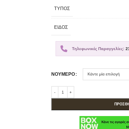
TΎΠΟΣ
ΕΊΔΟΣ
Τηλεφωνικές Παραγγελίες:
2
ΝΟΎΜΕΡΟ
ΠΡΟΣΘΉ