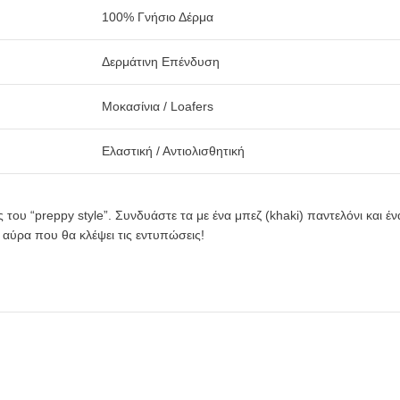
100% Γνήσιο Δέρμα
Δερμάτινη Επένδυση
Μοκασίνια / Loafers
Ελαστική / Αντιολισθητική
 του “preppy style”. Συνδυάστε τα με ένα μπεζ (khaki) παντελόνι και έν
κη αύρα που θα κλέψει τις εντυπώσεις!