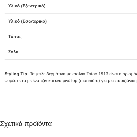
Υλικό (Εξωτερικό)
Υλικό (Εσωτερικό)
Τύπος
Σόλα
Styling Tip:
Τα μπλε δερμάτινα μοκασίνια Tatoo 1913 είναι ο ορισμός
φορέστε τα με ένα τζιν και ένα ριγέ top (marinière) για μια παριζιάνι
Σχετικά προϊόντα