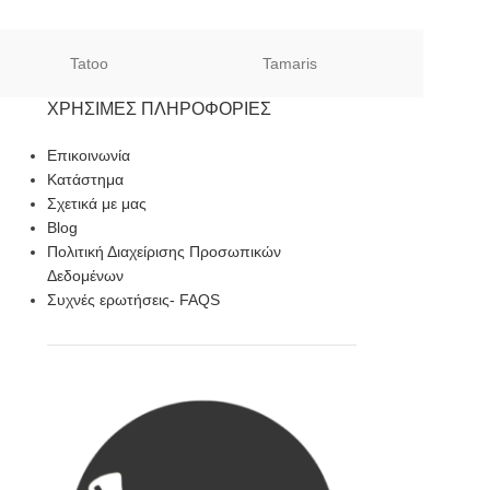
Tatoo
Tamaris
Sof
ΧΡΉΣΙΜΕΣ ΠΛΗΡΟΦΟΡΊΕΣ
Επικοινωνία
Κατάστημα
Σχετικά με μας
Blog
Πολιτική Διαχείρισης Προσωπικών
Δεδομένων
Συχνές ερωτήσεις- FAQS