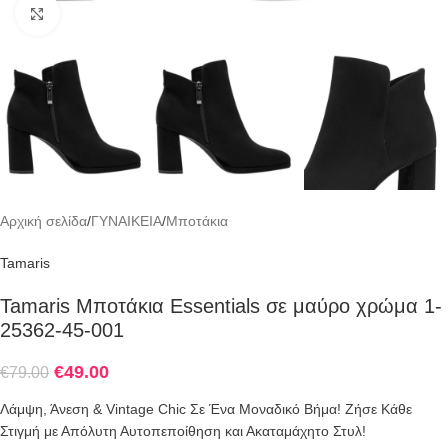
Click to enlarge
Αρχική σελίδα
/
ΓΥΝΑΙΚΕΙΑ
/
Μποτάκια
Tamaris
Tamaris Μποτάκια Essentials σε μαύρο χρώμα 1-
25362-45-001
€
49.00
€
79.00
Λάμψη, Άνεση & Vintage Chic Σε Ένα Μοναδικό Βήμα! Ζήσε Κάθε
Στιγμή με Απόλυτη Αυτοπεποίθηση και Ακαταμάχητο Στυλ!