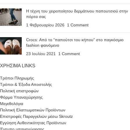
Η τέχνη του χειροποίητου δερμάτινου παπουτσιού στην
πόρτα σας
1 Φεβρουαρίου 2026
1 Comment
Crocs: Από το “παπούτσι του κήπου” στο παγκόσμιο
fashion φαινόμενο
23 Ιουλίου 2021
1 Comment
ΧΡΗΣΙΜΑ LINKS
Τρόποι Πληρωμής
Τρόποι & Έξοδα Αποστολής
Πολιτική επιστροφών
Φόρμα Υπαναχώρησης
Μεγεθολόγια
Πολιτική Ελαττωματικών Προϊόντων
Επιστροφές Παραγγελιών μέσω Skroutz
Εγγύηση Αυθεντικότητας Προϊόντων
Έντυπο υπαναχώρησης