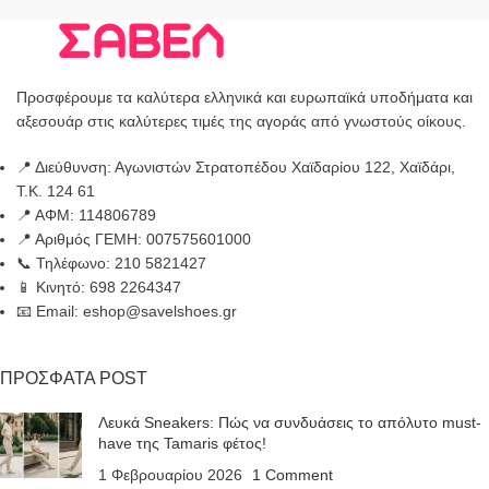
Προσφέρουμε τα καλύτερα ελληνικά και ευρωπαϊκά υποδήματα και
αξεσουάρ στις καλύτερες τιμές της αγοράς από γνωστούς οίκους.
📍 Διεύθυνση: Αγωνιστών Στρατοπέδου Χαϊδαρίου 122, Χαϊδάρι,
Τ.Κ. 124 61
📍 ΑΦΜ: 114806789
📍 Αριθμός ΓΕΜΗ: 007575601000
📞 Τηλέφωνο: 210 5821427
📱 Κινητό: 698 2264347
📧 Email: eshop@savelshoes.gr
ΠΡΟΣΦΑΤΑ POST
Λευκά Sneakers: Πώς να συνδυάσεις το απόλυτο must-
have της Tamaris φέτος!
1 Φεβρουαρίου 2026
1 Comment