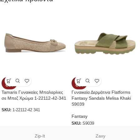
SOLD
SOLD
OUT
OUT
Tamaris Γυναικείες Μπαλαρίνες
Γυναικεία Δερμάτινα Flatforms
σε Μπεζ Χρώμα 1-22112-42-341
Fantasy Sandals Melisa Khaki
S9039
SKU:
1-22112-42 341
Fantasy
SKU:
S9039
Zip-It
Zaxy