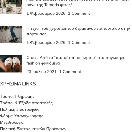
have της Tamaris φέτος!
1 Φεβρουαρίου 2026
1 Comment
Η τέχνη του χειροποίητου δερμάτινου παπουτσιού στην
πόρτα σας
1 Φεβρουαρίου 2026
1 Comment
Crocs: Από το “παπούτσι του κήπου” στο παγκόσμιο
fashion φαινόμενο
23 Ιουλίου 2021
1 Comment
ΧΡΗΣΙΜΑ LINKS
Τρόποι Πληρωμής
Τρόποι & Έξοδα Αποστολής
Πολιτική επιστροφών
Φόρμα Υπαναχώρησης
Μεγεθολόγια
Πολιτική Ελαττωματικών Προϊόντων