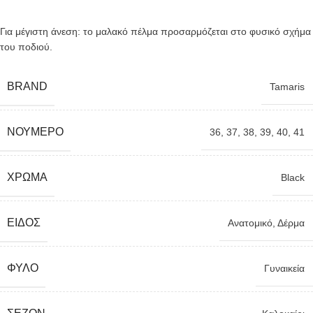
Για μέγιστη άνεση: το μαλακό πέλμα προσαρμόζεται στο φυσικό σχήμα
του ποδιού.
BRAND
Tamaris
ΝΟΎΜΕΡΟ
36
,
37
,
38
,
39
,
40
,
41
ΧΡΏΜΑ
Black
ΕΊΔΟΣ
Ανατομικό
,
Δέρμα
ΦΎΛΟ
Γυναικεία