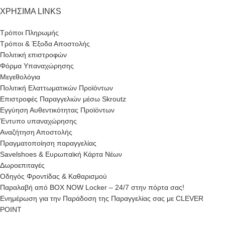
ΧΡΗΣΙΜΑ LINKS
Τρόποι Πληρωμής
Τρόποι & Έξοδα Αποστολής
Πολιτική επιστροφών
Φόρμα Υπαναχώρησης
Μεγεθολόγια
Πολιτική Ελαττωματικών Προϊόντων
Επιστροφές Παραγγελιών μέσω Skroutz
Εγγύηση Αυθεντικότητας Προϊόντων
Έντυπο υπαναχώρησης
Αναζήτηση Αποστολής
Πραγματοποίηση παραγγελίας
Savelshoes & Ευρωπαϊκή Κάρτα Νέων
Δωροεπιταγές
Οδηγός Φροντίδας & Καθαρισμού
Παραλαβή από BOX NOW Locker – 24/7 στην πόρτα σας!
Ενημέρωση για την Παράδοση της Παραγγελίας σας με CLEVER
POINT