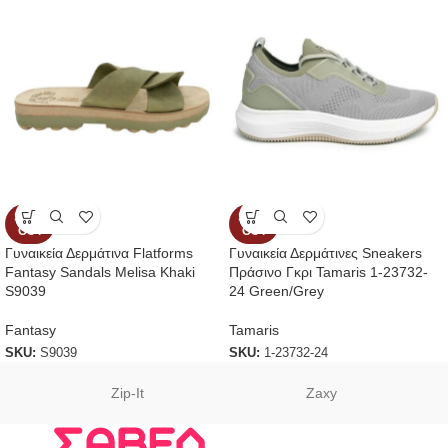
SOLD
SOLD
OUT
OUT
Γυναικεία Δερμάτινα Flatforms
Γυναικεία Δερμάτινες Sneakers
Fantasy Sandals Melisa Khaki
Πράσινο Γκρι Tamaris 1-23732-
S9039
24 Green/Grey
Fantasy
Tamaris
SKU:
S9039
SKU:
1-23732-24
Zip-It
Zaxy