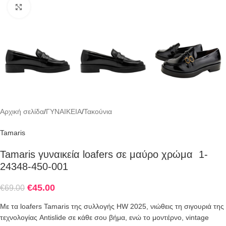
Click to enlarge
Αρχική σελίδα
/
ΓΥΝΑΙΚΕΙΑ
/
Τακούνια
Tamaris
Tamaris γυναικεία loafers σε μαύρο χρώμα 1-
24348-450-001
€
45.00
€
69.00
Με τα loafers Tamaris της συλλογής HW 2025, νιώθεις τη σιγουριά της
τεχνολογίας Antislide σε κάθε σου βήμα, ενώ το μοντέρνο, vintage