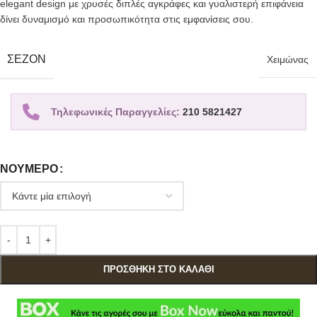
elegant design με χρυσές διπλές αγκράφες και γυαλιστερή επιφάνεια
δίνει δυναμισμό και προσωπικότητα στις εμφανίσεις σου.
ΣΕΖΌΝ
Χειμώνας
Τηλεφωνικές Παραγγελίες:
210 5821427
ΝΟΎΜΕΡΟ
ΠΡΟΣΘΉΚΗ ΣΤΟ ΚΑΛΆΘΙ